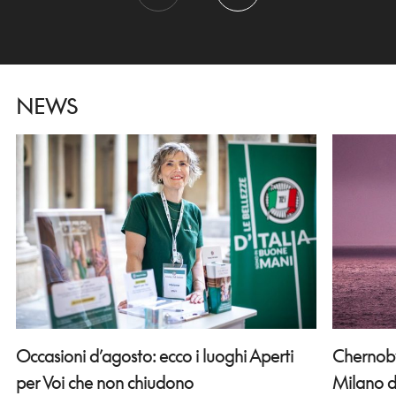
NEWS
Occasioni d’agosto: ecco i luoghi Aperti
Chernobyl
per Voi che non chiudono
Milano d