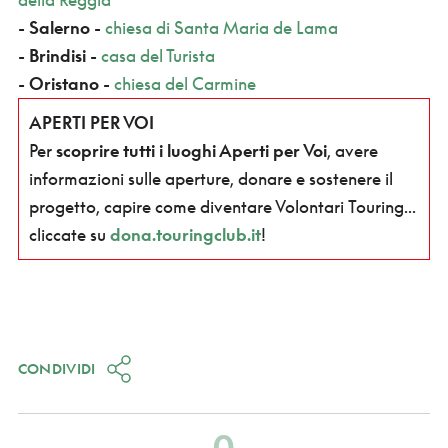
-
Salerno
-
chiesa di Santa Maria de Lama
-
Brindisi
-
casa del Turista
-
Oristano
-
chiesa del Carmine
APERTI PER VOI
Per
scoprire tutti i luoghi Aperti per Voi
, avere
informazioni sulle aperture, donare e sostenere il
progetto, capire come diventare Volontari
Touring...
cliccate su
dona.touringclub.it
!
CONDIVIDI
0