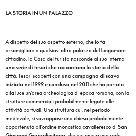
LA STORIA IN UN PALAZZO
A dispetto del suo aspetto esterno, che lo fa
assomigliare a qualsiasi altro palazzo del lungomare
cittadino, la Casa del turista nasconde al suo interno
una serie di tesori che raccontano la storia della
città.
Tesori scoperti con
una campagna di scavo
iniziata nel 1999 e conclusa nel 2011
che ha portato
alla luce un’area archeologica di epoca romana, con la
strutture commerciali probabilmente legate alle
attività portuali. Una struttura cui, nel periodo
medievale, si sovrappose una chiesa probabilmente
appartenuta all’ordine monastico cavalleresco di
San
Giovanni Gerosolimitano
, che qui aveva una sede