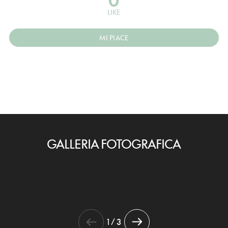
LIKE
MI PIACE
GALLERIA FOTOGRAFICA
1 / 3