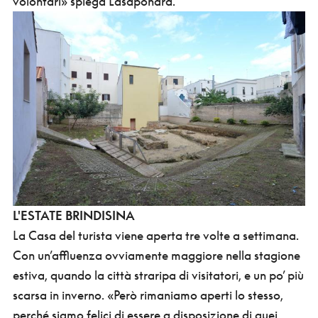
volontari» spiega Lasaponara.
L'ESTATE BRINDISINA
La Casa del turista viene aperta tre volte a settimana.
Con un’affluenza ovviamente maggiore nella stagione
estiva, quando la città straripa di visitatori, e un po’ più
scarsa in inverno. «Però rimaniamo aperti lo stesso,
perché siamo felici di essere a disposizione di quei