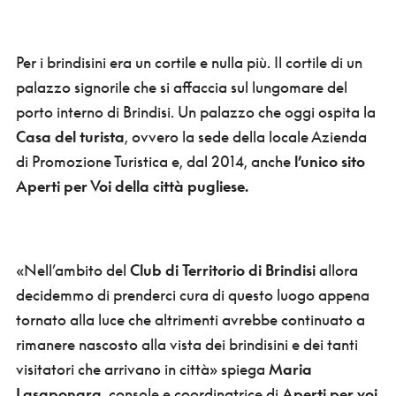
Per i brindisini era un cortile e nulla più. Il cortile di un
palazzo signorile che si affaccia sul lungomare del
porto interno di Brindisi. Un palazzo che oggi ospita la
Casa del turista
, ovvero la sede della locale Azienda
di Promozione Turistica e, dal 2014, anche
l’unico sito
Aperti per Voi della città pugliese.
«Nell’ambito del
Club di Territorio di Brindisi
allora
decidemmo di prenderci cura di questo luogo appena
tornato alla luce che altrimenti avrebbe continuato a
rimanere nascosto alla vista dei brindisini e dei tanti
visitatori che arrivano in città» spiega
Maria
Lasaponara
, console e coordinatrice di
Aperti per voi