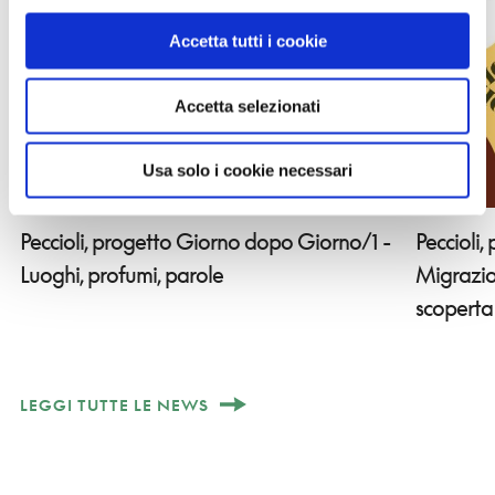
Accetta tutti i cookie
Accetta selezionati
Usa solo i cookie necessari
Peccioli, progetto Giorno dopo Giorno/1 -
Peccioli
Luoghi, profumi, parole
Migrazion
scoperta
LEGGI TUTTE LE NEWS