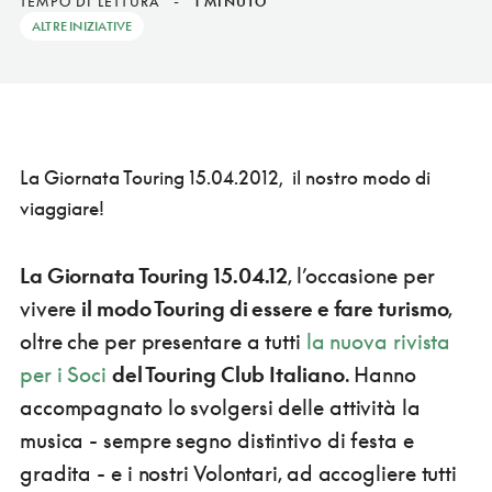
TEMPO DI LETTURA
-
1 MINUTO
ALTRE INIZIATIVE
La Giornata Touring 15.04.2012, il nostro modo di
viaggiare!
La Giornata Touring 15.04.12
, l’occasione per
vivere
il modo Touring di essere e fare turismo
,
oltre che per presentare a tutti
la nuova rivista
per i Soci
del Touring Club Italiano
. Hanno
accompagnato lo svolgersi delle attività la
musica - sempre segno distintivo di festa e
gradita - e i nostri Volontari, ad accogliere tutti