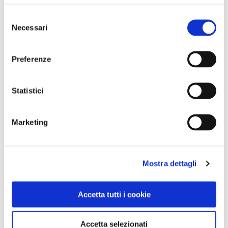
Selezione
Necessari
del
consenso
Preferenze
Statistici
BANDIERE ARANCIONI
Marketing
A Bevagna si può vivere come nel Medioevo
Mostra dettagli
Accetta tutti i cookie
Accetta selezionati