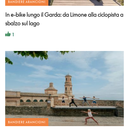
BANDIERE ARANCIONI
In e-bike lungo il Garda: da Limone alla ciclopista a
sbalzo sul lago
1
BANDIERE ARANCIONI