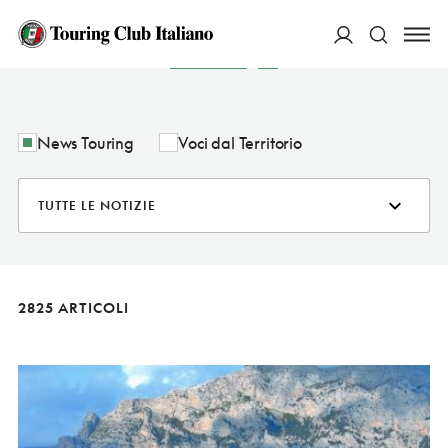
NOTIZIE
ACCEDI
Cerca
News Touring
Voci dal Territorio
2825 ARTICOLI