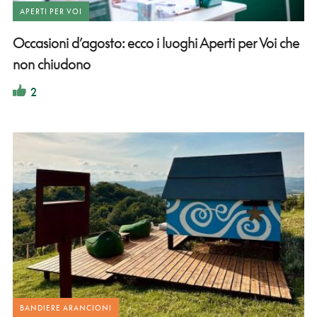
APERTI PER VOI
Occasioni d’agosto: ecco i luoghi Aperti per Voi che
non chiudono
2
BANDIERE ARANCIONI