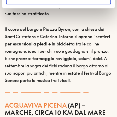
cambiando forme e funzioni, ma conservando intatto il
suo fascino stratificato.
Il cuore del borgo è
Piazza Byron
, con la chiesa dei
Santi Cristoforo e Caterina. Intorno si aprono i
sentieri
per escursioni a piedi e in bicicletta
tra le colline
romagnole, ideali per chi vuole guadagnarsi il pranzo.
E che pranzo:
formaggio raviggiolo
, salumi, dolci. A
settembre la sagra dei fichi raduna il borgo attorno ai
suoi sapori più antichi, mentre in estate il festival Borgo
Sonoro porta la musica tra i vicoli.
ACQUAVIVA PICENA
(AP) –
MARCHE, CIRCA 10 KM DAL MARE