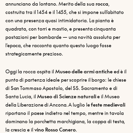
annunciano da lontano. Merito della sua
rocca
,
costruita tra il 1454 e il 1455, che si impone sull'abitato
con una presenza quasi intimidatoria. La pianta è
quadrata, con torri e mastio, e presenta cinquanta
postazioni per bombarde — una novità assoluta per
l'epoca, che racconta quanto questo luogo fosse
strategicamente prezioso.
Oggi la rocca ospita il
Museo delle armi antiche
ed è il
punto di partenza ideale per scoprire il borgo: le chiese
di San Tommaso Apostolo, del SS. Sacramento e di
Santa Lucia, il
Museo di Scienze naturali
e il Museo
della Liberazione di Ancona. A luglio le
feste medievali
riportano il paese indietro nel tempo, mentre in tavola
dominano la porchetta marchigiana, la coppa di testa,
la crescia e il
vino Rosso Conero
.