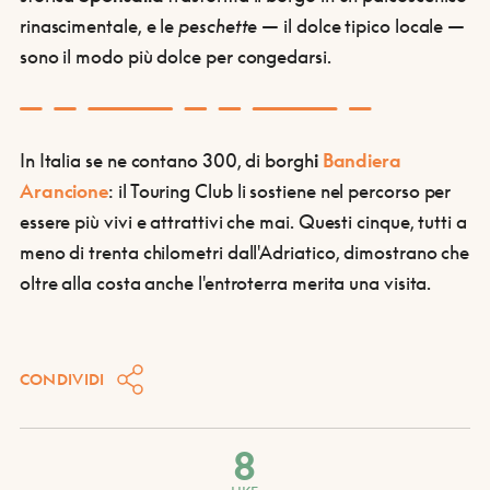
rinascimentale, e le
peschette
— il dolce tipico locale —
sono il modo più dolce per congedarsi.
In Italia se ne contano 300, di borgh
i
Bandiera
Arancione
: il Touring Club li sostiene nel percorso per
essere più vivi e attrattivi che mai. Questi cinque, tutti a
meno di trenta chilometri dall'Adriatico, dimostrano che
oltre alla costa anche l'entroterra merita una visita.
CONDIVIDI
8