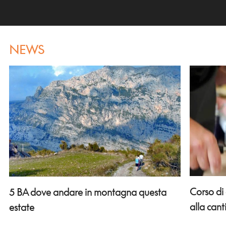
NEWS
Corso di
5 BA dove andare in montagna questa
alla can
estate