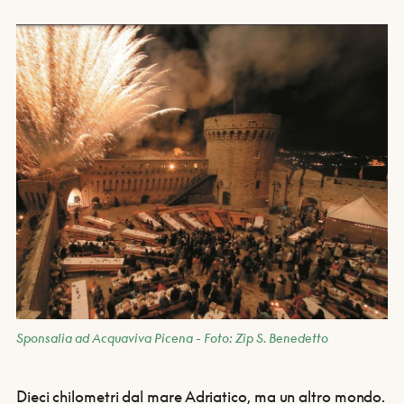
Sponsalia ad Acquaviva Picena - Foto: Zip S. Benedetto
Dieci chilometri dal mare Adriatico, ma un altro mondo.