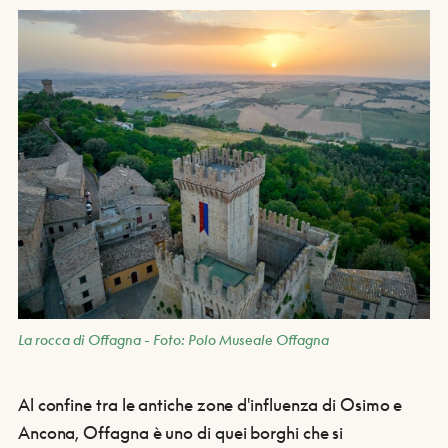
La rocca di Offagna - Foto: Polo Museale Offagna
Al confine tra le antiche zone d'influenza di Osimo e
Ancona, Offagna è uno di quei borghi che si