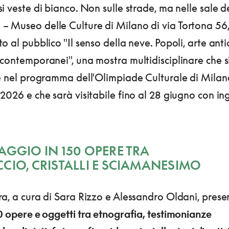
i veste di bianco. Non sulle strade, ma nelle sale d
 Museo delle Culture di Milano di via Tortona 56
o al pubblico "Il senso della neve. Popoli, arte anti
contemporanei", una mostra multidisciplinare che s
ce nel programma dell'Olimpiade Culturale di Milan
2026 e che sarà visitabile fino al 28 giugno con in
AGGIO IN 150 OPERE TRA
CIO, CRISTALLI E SCIAMANESIMO
a, a cura di Sara Rizzo e Alessandro Oldani, prese
0 opere e oggetti tra etnografia, testimonianze