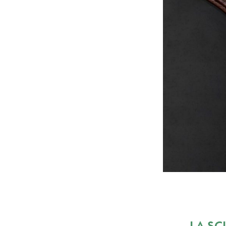
LA SC