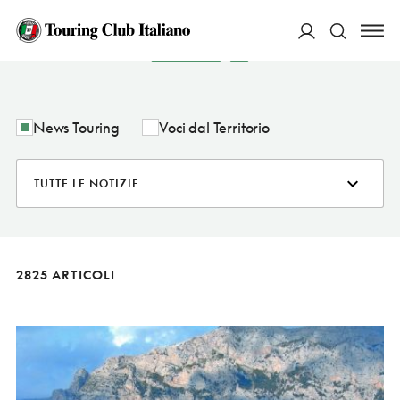
NOTIZIE
ACCEDI
Cerca
News Touring
Voci dal Territorio
2825 ARTICOLI