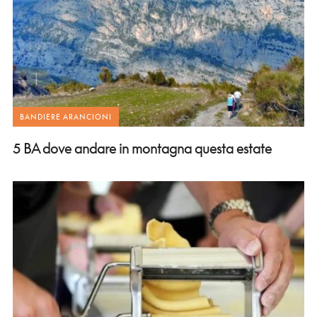
BANDIERE ARANCIONI
5 BA dove andare in montagna questa estate