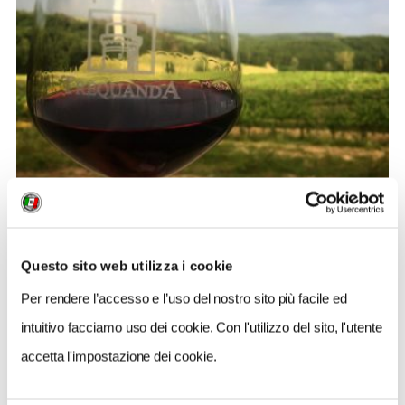
BANDIERE ARANCIONI
Il Picnic alla Quercia: a Trequanda l’aperitivo si
Questo sito web utilizza i cookie
gusta tra i campi di grano
Per rendere l’accesso e l’uso del nostro sito più facile ed
2
intuitivo facciamo uso dei cookie. Con l'utilizzo del sito, l'utente
accetta l'impostazione dei cookie.