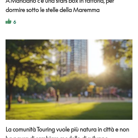
A Manciano c’è una stars box in fattoria, per
dormire sotto le stelle della Maremma
6
La comunità Touring vuole più natura in città e non