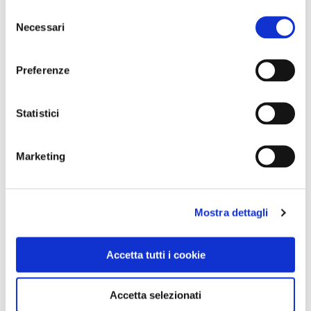
Selezione
Necessari
del
consenso
Preferenze
Statistici
BANDIERE ARANCIONI
Marketing
A Bevagna si può vivere come nel Medioevo
Mostra dettagli
Accetta tutti i cookie
Accetta selezionati