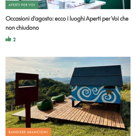
APERTI PER VOI
Occasioni d’agosto: ecco i luoghi Aperti per Voi che
non chiudono
2
BANDIERE ARANCIONI