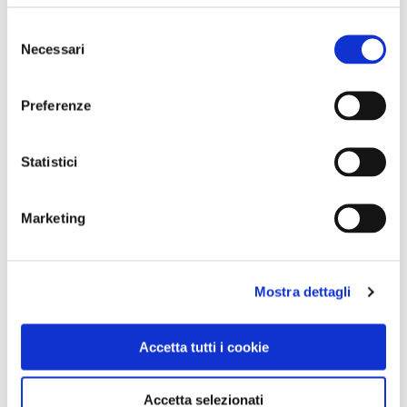
Selezione
Necessari
del
consenso
Preferenze
Statistici
BANDIERE ARANCIONI
Marketing
A Bevagna si può vivere come nel Medioevo
Mostra dettagli
Accetta tutti i cookie
Accetta selezionati