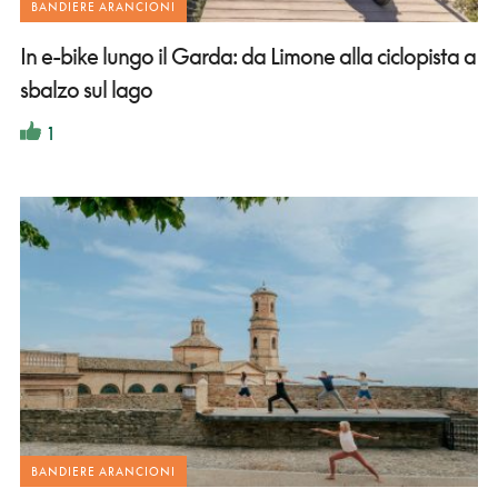
BANDIERE ARANCIONI
In e-bike lungo il Garda: da Limone alla ciclopista a
sbalzo sul lago
1
BANDIERE ARANCIONI