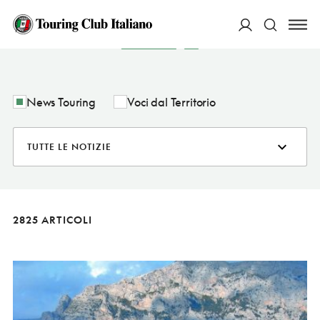
NOTIZIE
ACCEDI
Cerca
News Touring
Voci dal Territorio
2825 ARTICOLI