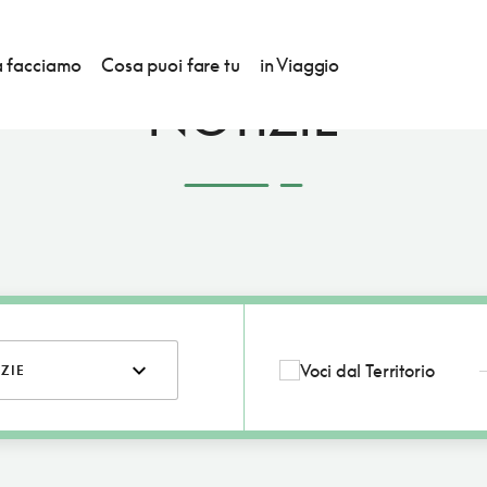
 facciamo
Cosa puoi fare tu
in Viaggio
NOTIZIE
Voci dal Territorio