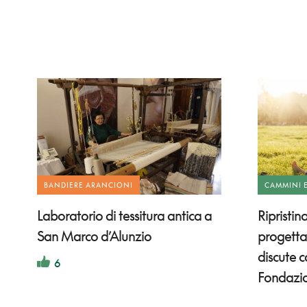
BANDIERE ARANCIONI
CAMMINI 
Laboratorio di tessitura antica a
Ripristin
San Marco d’Alunzio
progettar
discute 
6
Fondazio