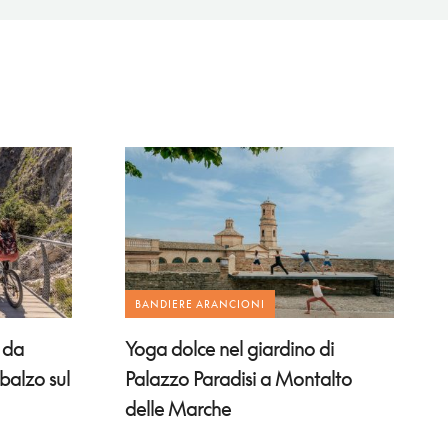
BANDIERE ARANCIONI
: da
Yoga dolce nel giardino di
sbalzo sul
Palazzo Paradisi a Montalto
delle Marche