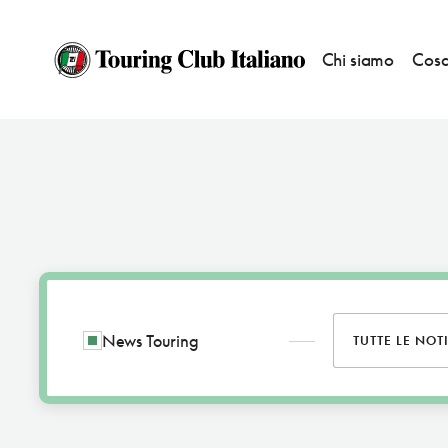
Chi siamo
Cosa
News Touring