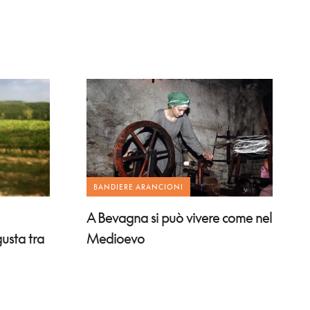
BANDIERE ARANCIONI
A Bevagna si può vivere come nel
gusta tra
Medioevo