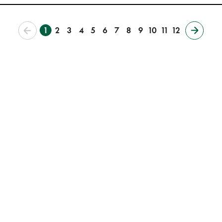
1
2
3
4
5
6
7
8
9
10
11
12