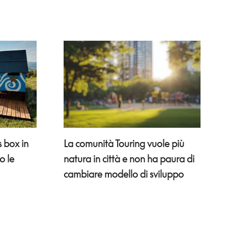
 box in
La comunità Touring vuole più
o le
natura in città e non ha paura di
cambiare modello di sviluppo