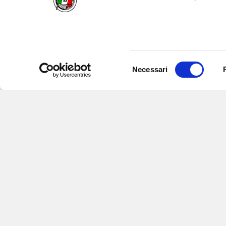
Selezione
Necessari
del
consenso
Iscriviti alle nostre newsletter
per