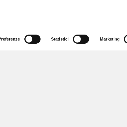
Preferenze
Statistici
Marketing
 ricevere notizie,