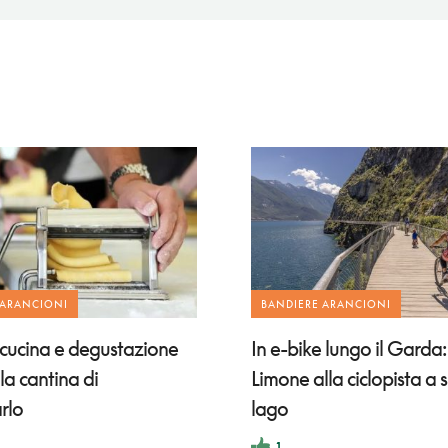
 ARANCIONI
BANDIERE ARANCIONI
 cucina e degustazione
In e-bike lungo il Garda
lla cantina di
Limone alla ciclopista a 
rlo
lago
1