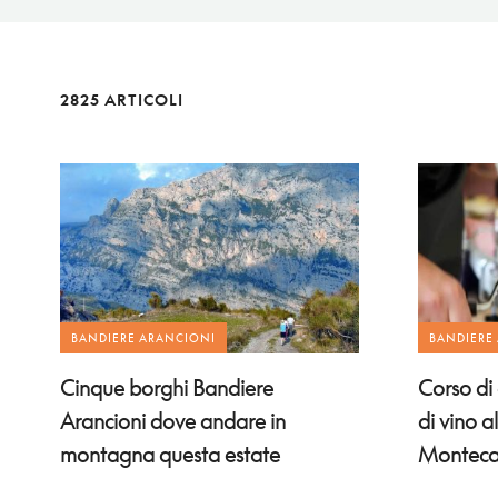
2825 ARTICOLI
BANDIERE ARANCIONI
BANDIERE
Cinque borghi Bandiere
Corso di
Arancioni dove andare in
di vino a
montagna questa estate
Monteca