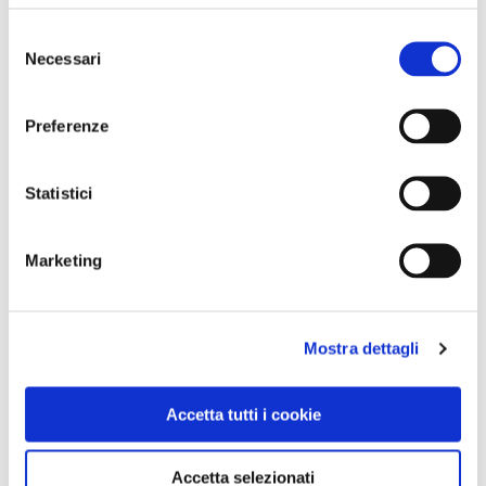
Selezione
Necessari
del
consenso
Preferenze
Statistici
BANDIERE ARANCIONI
Marketing
A Bevagna si può vivere come nel Medioevo
Mostra dettagli
Accetta tutti i cookie
Accetta selezionati