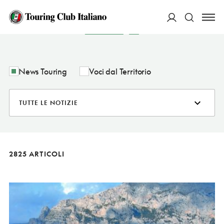
NOTIZIE
ACCEDI
Cerca
News Touring
Voci dal Territorio
2825 ARTICOLI