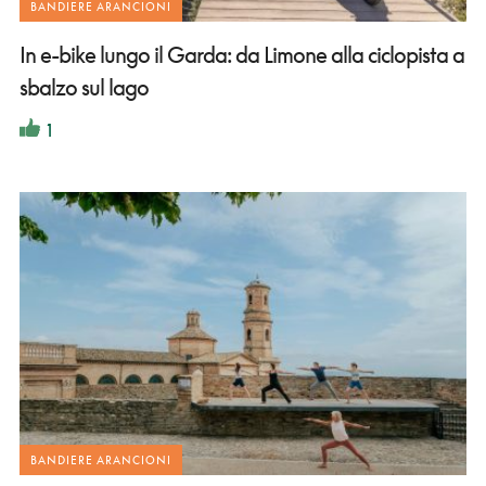
BANDIERE ARANCIONI
In e-bike lungo il Garda: da Limone alla ciclopista a
sbalzo sul lago
1
BANDIERE ARANCIONI