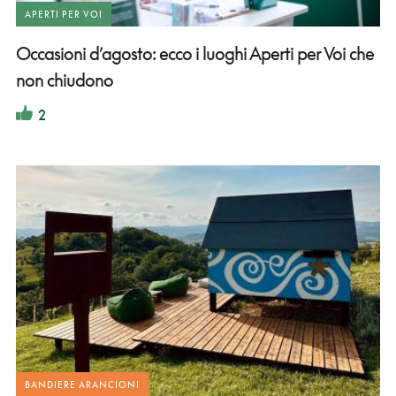
APERTI PER VOI
Occasioni d’agosto: ecco i luoghi Aperti per Voi che
non chiudono
2
BANDIERE ARANCIONI