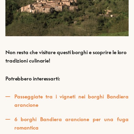
Non resta che visitare questi borghi e scoprire le loro
tradizioni culinarie!
Potrebbero interessarti:
Passeggiate tra i vigneti nei borghi Bandiera
arancione
6 borghi Bandiera arancione per una fuga
romantica