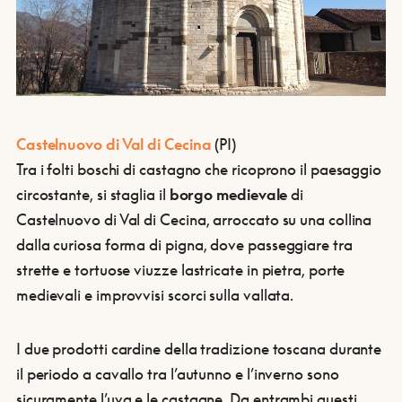
Castelnuovo di Val di Cecina
(PI)
Tra i folti boschi di castagno che ricoprono il paesaggio
circostante, si staglia il
borgo medievale
di
Castelnuovo di Val di Cecina, arroccato su una collina
dalla curiosa forma di pigna, dove passeggiare tra
strette e tortuose viuzze lastricate in pietra, porte
medievali e improvvisi scorci sulla vallata.
I due prodotti cardine della tradizione toscana durante
il periodo a cavallo tra l’autunno e l’inverno sono
sicuramente l’uva e le castagne. Da entrambi questi