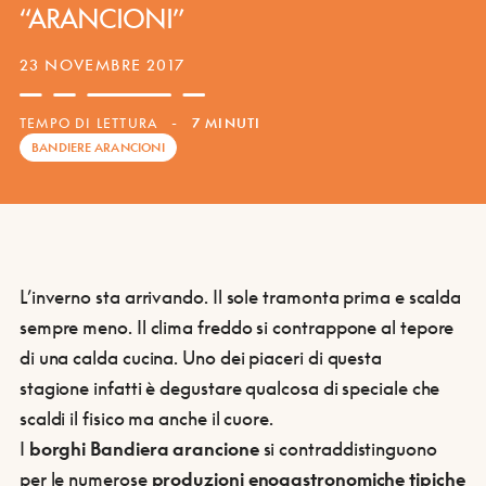
“ARANCIONI”
23 NOVEMBRE 2017
TEMPO DI LETTURA
-
7 MINUTI
BANDIERE ARANCIONI
L’inverno sta arrivando. Il sole tramonta prima e scalda
sempre meno. Il clima freddo si contrappone al tepore
di una calda cucina. Uno dei piaceri di questa
stagione infatti è degustare qualcosa di speciale che
scaldi il fisico ma anche il cuore.
I
borghi Bandiera arancione
si contraddistinguono
per le numerose
produzioni enogastronomiche tipiche