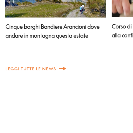
Corso di
Cinque borghi Bandiere Arancioni dove
alla can
andare in montagna questa estate
LEGGI TUTTE LE NEWS