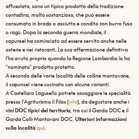
affusolata, sono un tipico prodotto della tradizione
contadina, molto sostanzioso, che può essere
consumato in brodo o asciutto e condito con burro fuso
o ragù. Dopo la seconda guerra mondiale, il
capunsel ha cominciato ad essere servito anche nelle
osterie e nei ristoranti. La sua affermazione definitiva
l'ha avuta proprio quando la Regione Lombardia lo ha
"nominato" prodotto protetto.
A seconda delle varie località delle colline mantovane,
il capunsel viene cucinato con alcune varianti.
A Castellaro Lagusello potrete assaggiare le specialità
presso l’Agriturismo il Filòs (
info
), da degustare anche i
vini DOC tipici
del territorio
, tra cui il Garda DOC e il
Garda Colli Mantovani DOC.
Ulteriori informazioni
sulla località
qui
.