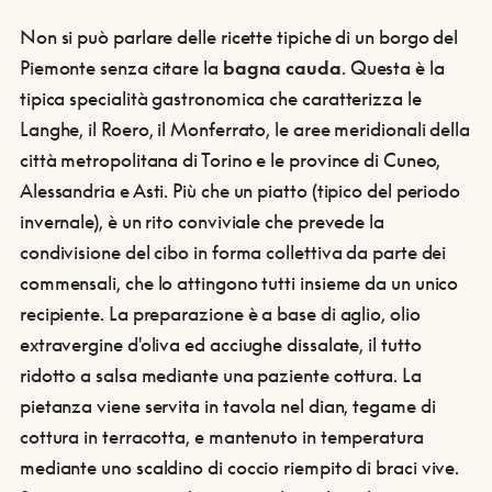
Non si può parlare delle ricette tipiche di un borgo del
Piemonte senza citare la
bagna cauda
. Questa è la
tipica specialità gastronomica che caratterizza le
Langhe, il Roero, il Monferrato, le aree meridionali della
città metropolitana di Torino e le province di Cuneo,
Alessandria e Asti. Più che un piatto (tipico del periodo
invernale), è un rito conviviale che prevede la
condivisione del cibo in forma collettiva da parte dei
commensali, che lo attingono tutti insieme da un unico
recipiente. La preparazione è a base di aglio, olio
extravergine d'oliva ed acciughe dissalate, il tutto
ridotto a salsa mediante una paziente cottura. La
pietanza viene servita in tavola nel dian, tegame di
cottura in terracotta, e mantenuto in temperatura
mediante uno scaldino di coccio riempito di braci vive.