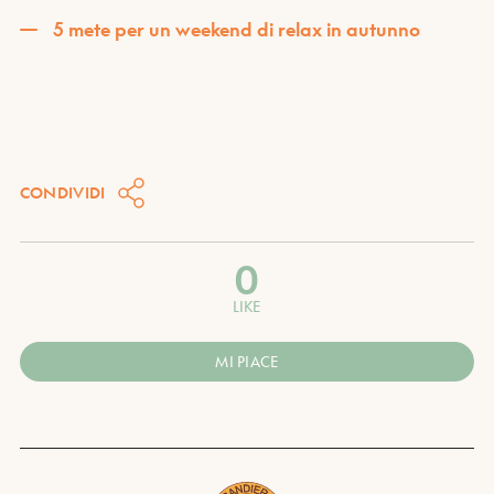
5 mete per un weekend di relax in autunno
CONDIVIDI
0
LIKE
MI PIACE