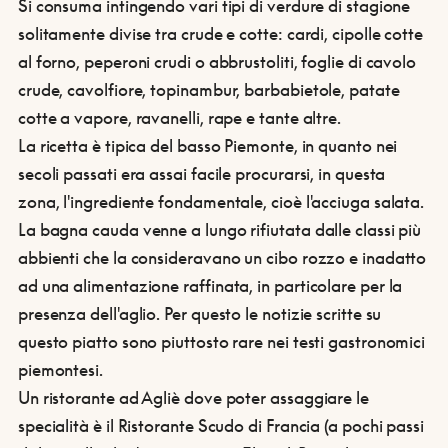
Si consuma intingendo vari tipi di verdure di stagione
solitamente divise tra crude e cotte: cardi, cipolle cotte
al forno, peperoni crudi o abbrustoliti, foglie di cavolo
crude, cavolfiore, topinambur, barbabietole, patate
cotte a vapore, ravanelli, rape e tante altre.
La ricetta è tipica del basso Piemonte, in quanto nei
secoli passati era assai facile procurarsi, in questa
zona, l'ingrediente fondamentale, cioè l'acciuga salata.
La bagna cauda venne a lungo rifiutata dalle classi più
abbienti che la consideravano un cibo rozzo e inadatto
ad una alimentazione raffinata, in particolare per la
presenza dell'aglio. Per questo le notizie scritte su
questo piatto sono piuttosto rare nei testi gastronomici
piemontesi.
Un ristorante ad Agliè dove poter assaggiare le
specialità è il Ristorante Scudo di Francia (a pochi passi