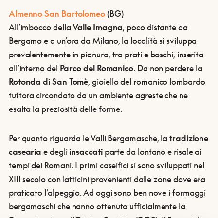
Almenno San Bartolomeo
(BG)
All’imbocco della
Valle Imagna
, poco distante da
Bergamo e a un’ora da Milano, la località si sviluppa
prevalentemente in pianura, tra prati e boschi, inserita
all’interno del
Parco del Romanico
. Da non perdere la
Rotonda di San Tomè
, gioiello del romanico lombardo
tuttora circondato da un ambiente agreste che ne
esalta la preziosità delle forme.
Per quanto riguarda le Valli Bergamasche, la
tradizione
casearia
e degli
insaccati
parte da lontano e risale ai
tempi dei Romani. I primi caseifici si sono sviluppati nel
XIII secolo con latticini provenienti dalle zone dove era
praticato l’alpeggio. Ad oggi sono ben nove i formaggi
bergamaschi che hanno ottenuto ufficialmente la