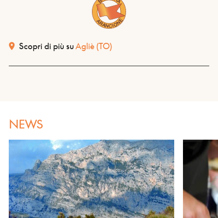
Scopri di più su
Agliè
(TO)
NEWS