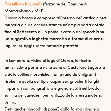
Castellaro lagusello
(frazione del Comune di
Monzambano - MN)
Il piccolo borgo è compreso all’interno dell’
antica cinta
muraria
a cui si accede tramite un’ampia porta dotata
fino al Settecento di un ponte levatoio e
si specchia su
un suggestivo laghetto morenico a forma di cuore
(il
lagusello), oggi riserva naturale protetta.
In Lombardia, vicino al lago di Garda, la ricetta
antichissima portata nella zona di Castellaro Lagusello
e delle colline moreniche mantovane da emigranti
tirolesi, è quella dei tipici
capunsei
: gnochetti lunghi
impastati con pangrattato e grana e cotti nel brodo,
simili a dei canederli per l'utilizzo della stessa materia
prima.
Detti anche “gnocchi di pane”, dalla forma cilindrica