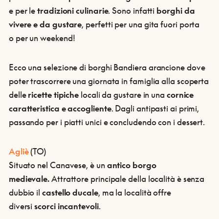
e per le
tradizioni culinarie
. Sono infatti
borghi da
vivere e da gustare
, perfetti per una gita fuori porta
o per un weekend!
Ecco una selezione di borghi Bandiera arancione dove
poter trascorrere una giornata in famiglia alla scoperta
delle
ricette tipiche
locali da gustare in una
cornice
caratteristica e accogliente
. Dagli antipasti ai primi,
passando per i piatti unici e concludendo con i dessert.
Agliè
(TO)
Situato nel Canavese, è un
antico borgo
medievale.
Attrattore principale della località è senza
dubbio il
castello ducale
, ma la località offre
diversi
scorci incantevoli
.