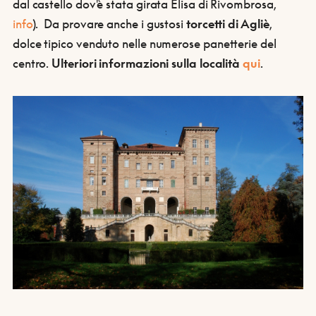
dal castello dov'è stata girata Elisa di Rivombrosa,
info
). Da provare anche i gustosi
torcetti di Agliè
,
dolce tipico venduto nelle numerose panetterie del
centro.
Ulteriori informazioni sulla località
qui
.