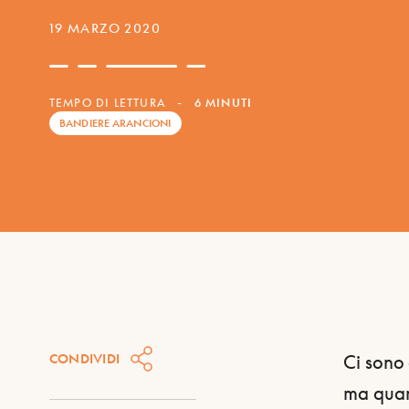
19 MARZO 2020
TEMPO DI LETTURA
-
6 MINUTI
BANDIERE ARANCIONI
CONDIVIDI
Ci sono
ma quand