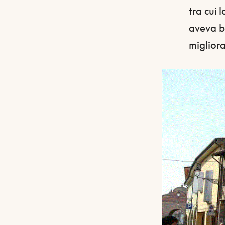
tra cui 
aveva be
migliora