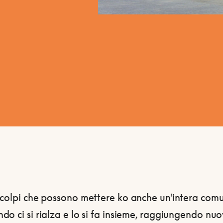
 colpi che possono mettere ko anche un'intera comu
o ci si rialza e lo si fa insieme, raggiungendo nuo