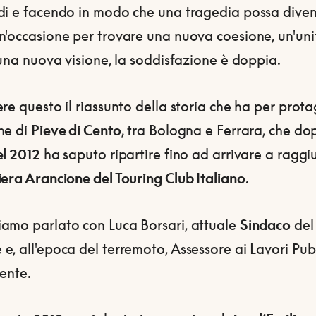
di e facendo in modo che una tragedia possa dive
n'occasione per trovare una nuova coesione, un'uni
 una nuova visione, la soddisfazione è doppia.
re questo il riassunto della storia che ha per prot
ne di
Pieve di Cento
, tra Bologna e Ferrara, che dop
el 2012
ha saputo ripartire fino ad arrivare a ragg
era Arancione del Touring Club Italiano
.
amo parlato con Luca Borsari, attuale
Sindaco
del
, all'epoca del terremoto, Assessore ai Lavori Pubb
ente.