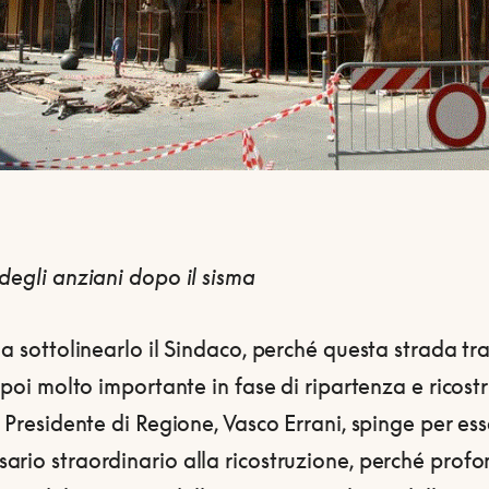
degli anziani dopo il sisma
 a sottolinearlo il Sindaco, perché questa strada tr
a poi molto importante in fase di ripartenza e ricost
a Presidente di Regione, Vasco Errani, spinge per esse
ario straordinario alla ricostruzione, perché prof