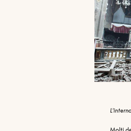
L'intern
Molti de