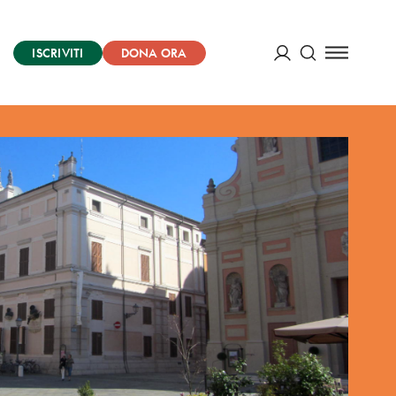
ISCRIVITI
DONA ORA
Cerca
ACCEDI