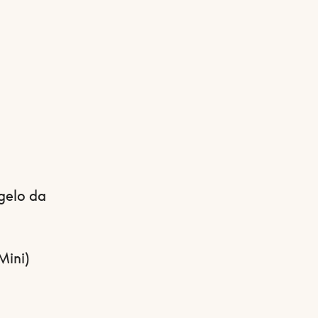
ngelo da
Mini)