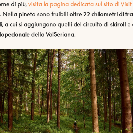
rne di più,
visita la pagina dedicata sul sito di Visit
. Nella pineta sono fruibili
oltre 22 chilometri di tra
i
, a cui si aggiungono quelli del circuito di
skiroll
e 
iclopedonale
della ValSeriana.