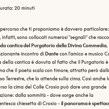
urata: 20 minuti
 percorso che ti proponiamo è davvero particolare: 
, infatti, sono collocati numerosi "segnali" che rac
da cantica del Purgatorio della Divina Commedia
,
ozionante incontro di
Dante
con l'amico e musico Ca
a della cantica è dovuta al fatto che il Purgatorio 
 che il poeta scala con timore, attratto però dall
iso Terrestre, che lo attende sulla cima. Così anche 
erso la cima del Colle Crosio può dare una grande
azione: dalla sommità - dove sorge anche la
ntesca chiesetta di Crosio -
il panorama è spettac