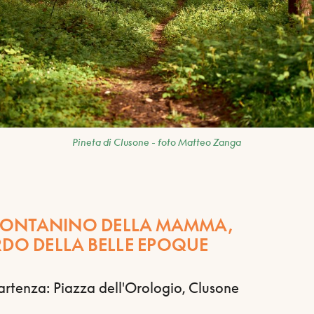
Pineta di Clusone - foto Matteo Zanga
L FONTANINO DELLA MAMMA,
DO DELLA BELLE EPOQUE
artenza: Piazza dell'Orologio, Clusone