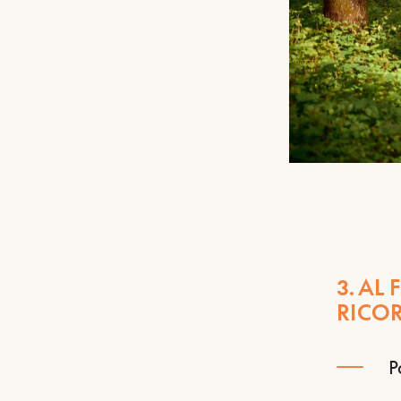
3. A
RICOR
P