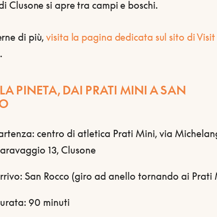
 di Clusone si apre tra campi e boschi.
rne di più,
visita la pagina dedicata sul sito di Visit
.
LLA PINETA, DAI PRATI MINI A SAN
CO
artenza: centro di atletica Prati Mini, via Michela
aravaggio 13, Clusone
rrivo: San Rocco (giro ad anello tornando ai Prati 
urata: 90 minuti