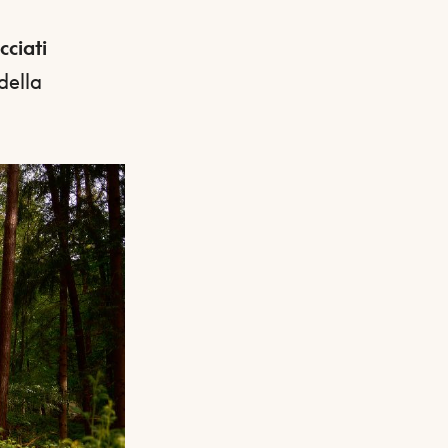
cciati
della