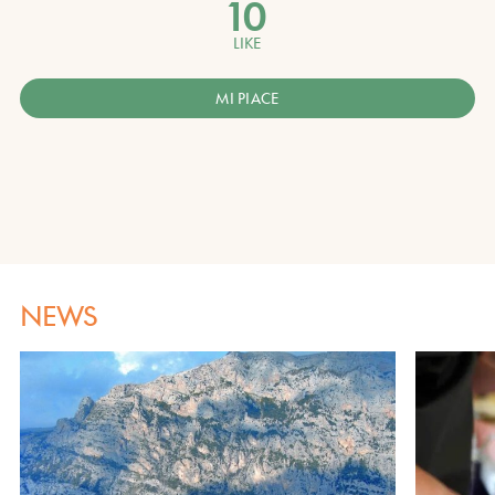
10
LIKE
MI PIACE
NEWS