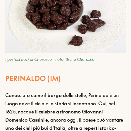
I gustosi Baci di Cherasco - Foto: Bruno Cherasco
PERINALDO (IM)
Conosciuto come il
borgo delle stelle
, Perinaldo è un
luogo dove il cielo e la storia si incontrano. Qui, nel
1625, nacque
il celebre astronomo Giovanni
Domenico Cassini
e, ancora oggi, il paese può vantare
uno dei cieli più bui d'Italia
, oltre a
reperti storico-