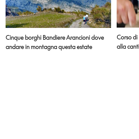
Corso di
Cinque borghi Bandiere Arancioni dove
alla can
andare in montagna questa estate