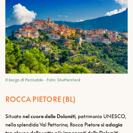
Il borgo di Perinaldo - Foto: Shutterstock
ROCCA PIETORE (BL)
Situato
nel cuore delle Dolomiti
, patrimonio UNESCO,
nella splendida Val Pettorina, Rocca Pietore
si adagia
tra alcune delle vette più imponenti delle Dolomiti,