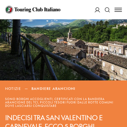
ACCEDI
Cerca
NOTIZIE
—
BANDIERE ARANCIONI
SONO BORGHI ACCOGLIENTI, CERTIFICATI CON LA BANDIERA
ARANCIONE DEL TCI, PICCOLI TESORI FUORI DALLE ROTTE COMUNI
DOVE LASCIARSI CONQUISTARE
INDECISI TRA
SAN VALENTINO E
CARNEVALE,
ECCO
5 BORGHI