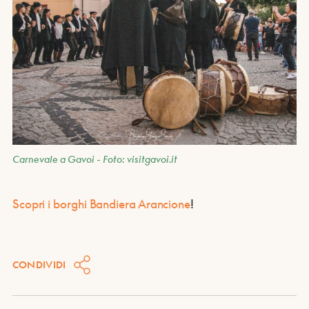
Carnevale a Gavoi - Foto: visitgavoi.it
Scopri i borghi Bandiera Arancione
!
CONDIVIDI