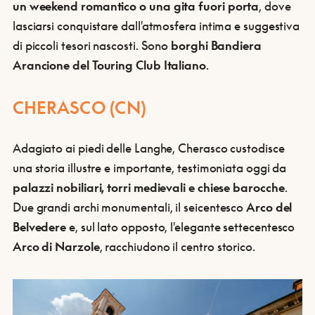
un weekend romantico o una gita fuori porta
, dove
lasciarsi conquistare dall'atmosfera intima e suggestiva
di piccoli tesori nascosti. Sono
borghi Bandiera
Arancione del Touring Club Italiano
.
CHERASCO (CN)
Adagiato ai piedi delle Langhe, Cherasco custodisce
una storia illustre e importante, testimoniata oggi da
palazzi nobiliari, torri medievali e chiese barocche
.
Due grandi archi monumentali, il seicentesco
Arco del
Belvedere
e, sul lato opposto, l'elegante settecentesco
Arco di Narzole
, racchiudono il centro storico.