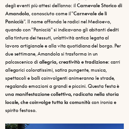
degli eventi più attesi dell'anno: il
Carnevale Storico di
Amandola
, conosciuto come il "
Carnevale de li
Paniccià
". Il nome affonda le radici nel Medioevo,
quando con "Paniccià" si indicavano gli abitanti dediti
alla tintura dei tessuti, un'attività antica legata al
lavoro artigianale e alla vita quotidiana del borgo. Per
due settimane, Amandola si trasforma in un
palcoscenico di
allegria, creatività e tradizione
: carri
allegorici coloratissimi, satira pungente, musica,
spettacoli e balli coinvolgenti animeranno le strade,
regalando emozioni a grandi e piccini. Questa festa è
una manifestazione collettiva, radicata nella storia
locale, che coinvolge tutta la comunità
con ironia e
spirito festoso.