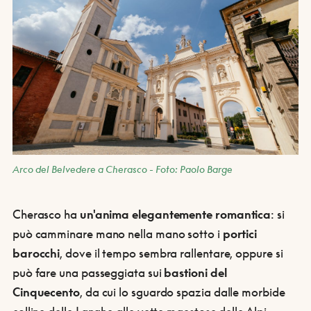
Arco del Belvedere a Cherasco - Foto: Paolo Barge
Cherasco ha
un'anima elegantemente romantica
: si
può camminare mano nella mano sotto i
portici
barocchi
, dove il tempo sembra rallentare, oppure si
può fare una passeggiata sui
bastioni del
Cinquecento
, da cui lo sguardo spazia dalle morbide