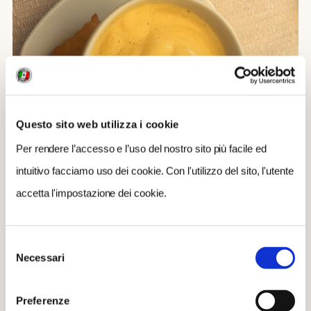
Questo sito web utilizza i cookie
Per rendere l’accesso e l’uso del nostro sito più facile ed
intuitivo facciamo uso dei cookie. Con l'utilizzo del sito, l'utente
accetta l'impostazione dei cookie.
Selezione
Necessari
del
consenso
A
settembre
, da non perdere, la
sagra della
Preferenze
pansarola ad Apricale
(IM).