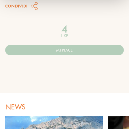
CONDIVIDI
4
LIKE
MI PIACE
NEWS