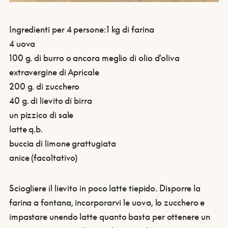
Ingredienti per 4 persone:
1 kg di farina
4 uova
100 g. di burro o ancora meglio di olio d’oliva
extravergine di Apricale
200 g. di zucchero
40 g. di lievito di birra
un pizzico di sale
latte q.b.
buccia di limone grattugiata
anice (facoltativo)
Sciogliere il lievito in poco latte tiepido. Disporre la
farina a fontana, incorporarvi le uova, lo zucchero e
impastare unendo latte quanto basta per ottenere un