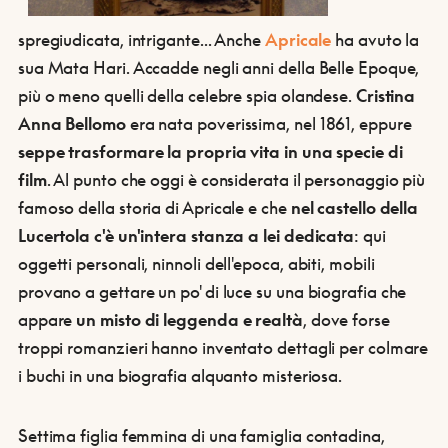
spregiudicata, intrigante... Anche
Apricale
ha avuto la
sua Mata Hari. Accadde negli anni della Belle Epoque,
più o meno quelli della celebre spia olandese.
Cristina
Anna Bellomo
era nata poverissima, nel 1861, eppure
seppe trasformare la propria vita in una specie di
film
. Al punto che oggi è considerata il personaggio più
famoso della storia di Apricale e che
nel castello della
Lucertola c'è un'intera stanza a lei dedicata
: qui
oggetti personali, ninnoli dell'epoca, abiti, mobili
provano a gettare un po' di luce su una biografia che
appare
un misto di leggenda e realtà
, dove forse
troppi romanzieri hanno inventato dettagli per colmare
i buchi in una biografia alquanto misteriosa.
Settima figlia femmina di una famiglia contadina,