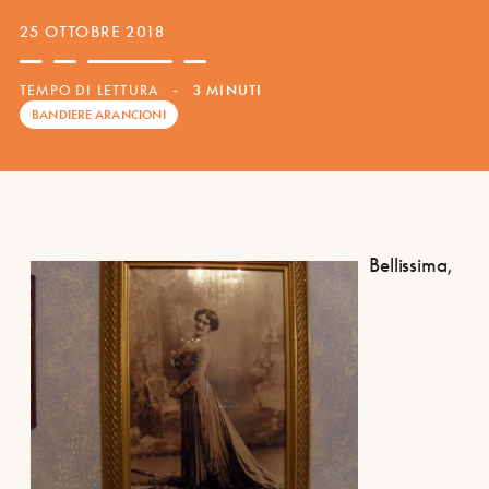
25 OTTOBRE 2018
TEMPO DI LETTURA
-
3 MINUTI
BANDIERE ARANCIONI
Bellissima,