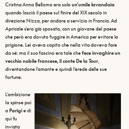
Cristina Anna Bellomo era solo
un'umile lavandaia
quando lasciò il paese sul finire del XIX secolo in
direzione Nizza, per andare a servizio in Francia. Ad
Apricale s'era già sposata, con un giovane del paese
che però era dovuto fuggire in America per evitare la
prigione. Lei aveva capito che nella vita doveva fare
da sé: ma il suo fascino era tale che
fece invaghire un
vecchio nobile francese, il conte De la Tour
,
diventandone l'amante e quindi l'erede delle sue
fortune.
L'ambizione
la spinse poi
a
Parigi
e di
qui fu
inviata