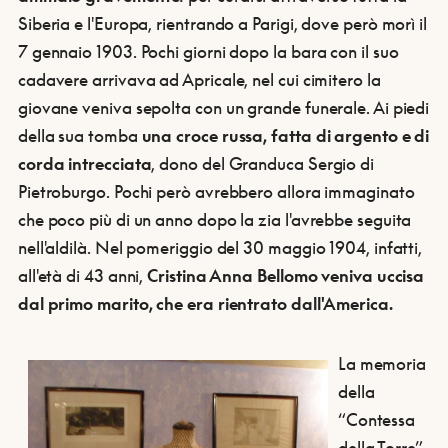
Siberia e l'Europa, rientrando a Parigi, dove però morì il
7 gennaio 1903. Pochi giorni dopo la bara con il suo
cadavere arrivava ad Apricale, nel cui cimitero la
giovane veniva sepolta con un grande funerale. Ai piedi
della sua tomba
una croce russa, fatta di argento e di
corda intrecciata
, dono del Granduca Sergio di
Pietroburgo. Pochi però avrebbero allora immaginato
che poco più di un anno dopo la zia l'avrebbe seguita
nell'aldilà. Nel pomeriggio del 30 maggio 1904, infatti,
all'età di 43 anni,
Cristina Anna Bellomo veniva uccisa
dal primo marito, che era rientrato dall'America.
La memoria
della
“Contessa
della Torre”