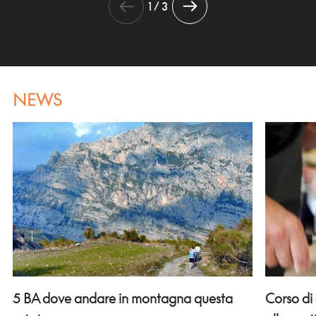
1 / 3
NEWS
Corso di
5 BA dove andare in montagna questa