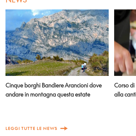
Corso di
Cinque borghi Bandiere Arancioni dove
alla can
andare in montagna questa estate
LEGGI TUTTE LE NEWS