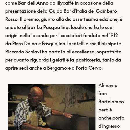
come
Bar dell'Anno
da illycaffè in occasione della
presentazione della Guida Bar d'Italia del Gambero
Rosso. Il premio, giunto alla diciassettesima edizione, è
andato al
bar La Pasqualina
, locale che ha le sue
origini nella locanda per i cacciatori fondato nel 1912
da Piero Daina e Pasqualina Locatelli e che il bisnipote
Riccardo Schiavi ha portato all'eccellenza, soprattutto
per quanto riguarda
i gelati e la pasticceria
, tanto da
aprire sedi anche a Bergamo e a Porto Cervo.
Almenno
San
Bartolomeo
però è
anche porta
d'ingresso