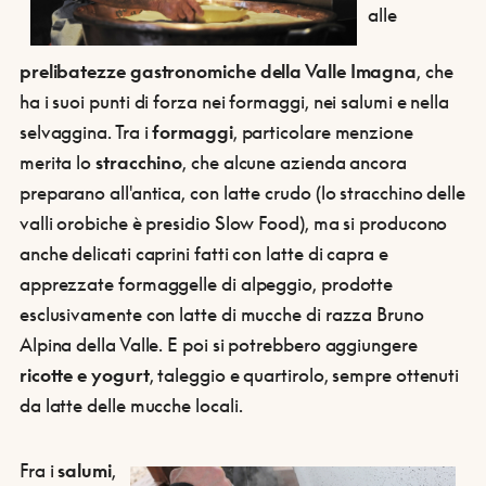
alle
prelibatezze gastronomiche della Valle Imagna
, che
ha i suoi punti di forza nei formaggi, nei salumi e nella
selvaggina. Tra i
formaggi
, particolare menzione
merita lo
stracchino
, che alcune azienda ancora
preparano all'antica, con latte crudo (lo stracchino delle
valli orobiche è presidio Slow Food), ma si producono
anche delicati caprini fatti con latte di capra e
apprezzate formaggelle di alpeggio, prodotte
esclusivamente con latte di mucche di razza Bruno
Alpina della Valle. E poi si potrebbero aggiungere
ricotte e yogurt
, taleggio e quartirolo, sempre ottenuti
da latte delle mucche locali.
Fra i
salumi
,