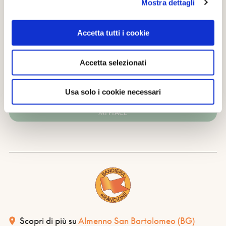
Mostra dettagli
Accetta tutti i cookie
CONDIVIDI
Accetta selezionati
0
LIKE
Usa solo i cookie necessari
MI PIACE
Scopri di più su
Almenno San Bartolomeo
(BG)