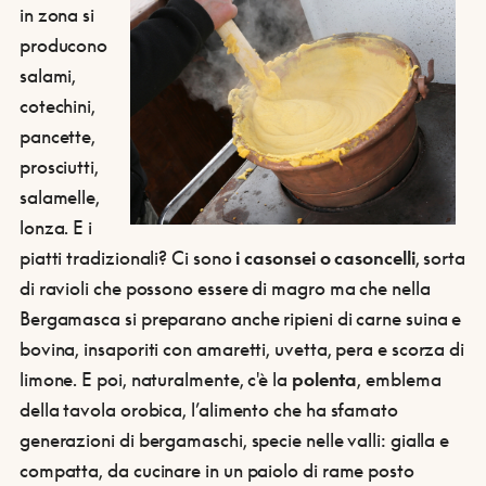
in zona si
producono
salami,
cotechini,
pancette,
prosciutti,
salamelle,
lonza. E i
piatti tradizionali? Ci sono
i casonsei o casoncelli
, sorta
di ravioli che possono essere di magro ma che nella
Bergamasca si preparano anche ripieni di carne suina e
bovina, insaporiti con amaretti, uvetta, pera e scorza di
limone. E poi, naturalmente, c'è la
polenta
, emblema
della tavola orobica, l’alimento che ha sfamato
generazioni di bergamaschi, specie nelle valli: gialla e
compatta, da cucinare in un paiolo di rame posto