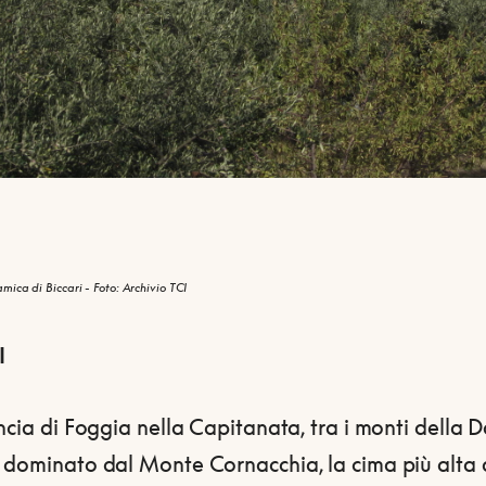
ica di Biccari - Foto: Archivio TCI
I
ncia di Foggia nella Capitanata, tra i monti della Da
 dominato dal Monte Cornacchia, la cima più alta 