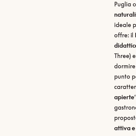
Puglia c
naturali
ideale p
offre: il
didattic
Three) e
dormire 
punto p
caratter
apierte
gastrono
proposte
attiva e