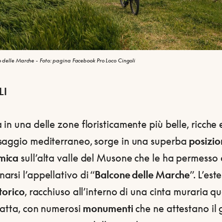
sto delle Marche - Foto: pagina Facebook Pro Loco Cingoli
LI
in una delle zone floristicamente più belle, ricche 
saggio mediterraneo, sorge in una superba
posizio
mica
sull’alta valle del Musone che le ha permesso 
rsi l’appellativo di “
Balcone delle Marche
”. L’est
torico
, racchiuso all’interno di una cinta muraria qu
tatta, con numerosi
monumenti
che ne attestano il 