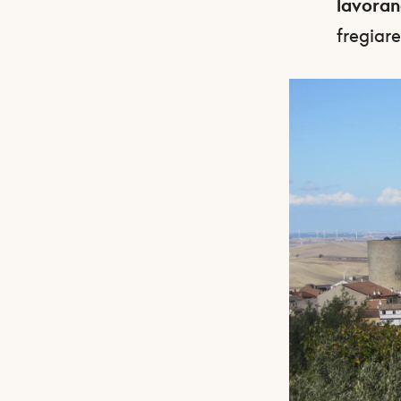
lavoran
fregiare