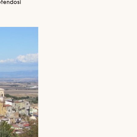
potendosi