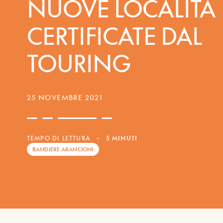
NUOVE LOCALITÀ
CERTIFICATE DAL
TOURING
25 NOVEMBRE 2021
TEMPO DI LETTURA
-
5 MINUTI
BANDIERE ARANCIONI