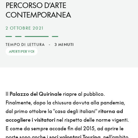
PERCORSO D’ARTE
CONTEMPORANEA
2 OTTOBRE 2021
TEMPO DI LETTURA
-
3 MINUTI
APERTI PER VOI
Il
Palazzo del Quirinale
riapre al pubblico.
Finalmente, dopo la chiusura dovuta alla pandemia,
dal primo ottobre la "casa degli italiani"
ritorna ad
accogliere i visitatori
nel rispetto delle norme vigenti.
E come da sempre accade fin dal 2015, ad aprire le
porte sono anche i
soci volontari Touring
, nell'ambito