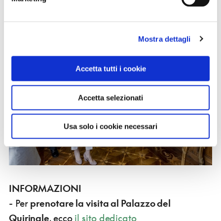
degli italiani, la nostra casa.
I soci volontari Touring
sono nuovamente pronti ad accogliervi.
Mostra dettagli
Accetta tutti i cookie
Accetta selezionati
Usa solo i cookie necessari
INFORMAZIONI
- Per
prenotare la visita al Palazzo del
Quirinale
, ecco
il sito dedicato