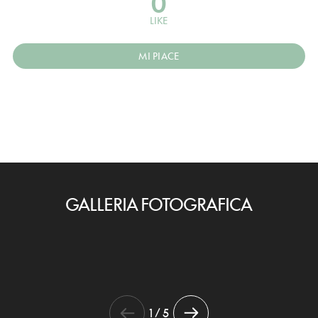
0
LIKE
MI PIACE
GALLERIA FOTOGRAFICA
1 / 5