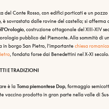
a del Conte Rosso, con edifici porticati e un pozzo
, è sovrastata dalle rovine del castello; si afferma 
ll’Orologio
, costruzione ottagonale del XIII-XIV sec
 orologio pubblico del Piemonte. Alla sommità di u
a in borgo San Pietro, l’importante
chiesa
romanico
ietro
, fondata forse dai Benedettini nel X-XI secolo
TI E TRADIZIONI
are è la
Toma piemontese Dop
, formaggio semicott
te vaccino prodotto in gran parte nella valle di Sus