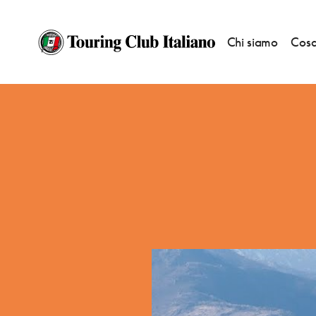
Chi siamo
Cosa
HOME
DESTINAZIONI
AVIGLIANA