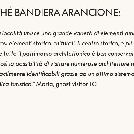
CHÉ BANDIERA ARANCIONE:
 località unisce una grande varietà di elementi am
si elementi storico-culturali. Il centro storico, e più
 tutto il patrimonio architettonico è
ben conserva
sì la possibilità di visitare numerose architetture r
, facilmente identificabili grazie ad un
ottimo sistema
ica turistica
.”
Marta, ghost visitor TCI