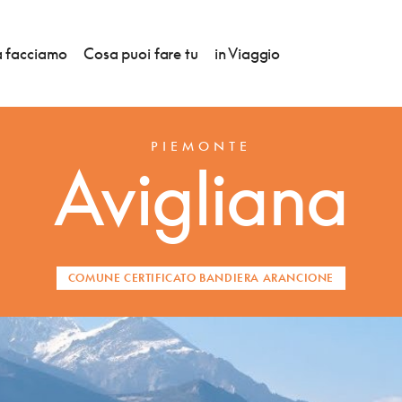
 facciamo
Cosa puoi fare tu
in Viaggio
PIEMONTE
Avigliana
COMUNE CERTIFICATO BANDIERA ARANCIONE