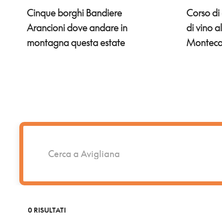
Corso di
Cinque borghi Bandiere
di vino a
Arancioni dove andare in
Monteca
montagna questa estate
0 RISULTATI