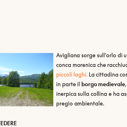
Avigliana sorge sull’orlo di 
conca morenica che racchi
piccoli laghi.
La cittadina co
in parte il
borgo medievale
,
inerpica sulla collina e ha as
pregio ambientale.
EDERE