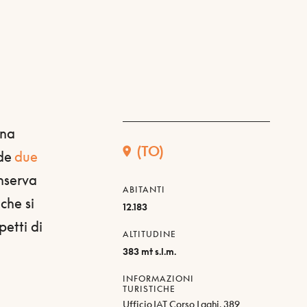
una
(TO)
ude
due
nserva
ABITANTI
 che si
12.183
petti di
ALTITUDINE
383 mt s.l.m.
INFORMAZIONI
TURISTICHE
Ufficio IAT Corso Laghi, 389