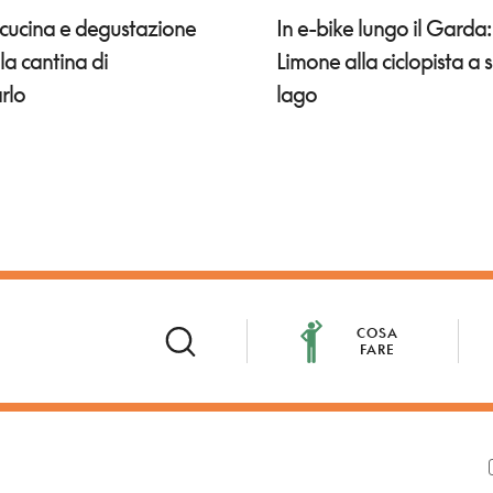
 cucina e degustazione
In e-bike lungo il Garda
lla cantina di
Limone alla ciclopista a 
rlo
lago
COSA
FARE