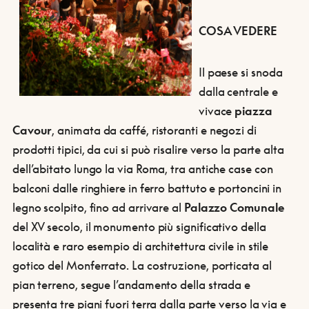
COSA VEDERE
Il paese si snoda
dalla centrale e
vivace
piazza
Cavour
, animata da caffé, ristoranti e negozi di
prodotti tipici, da cui si può risalire verso la parte alta
dell’abitato lungo la via Roma, tra antiche case con
balconi dalle ringhiere in ferro battuto e portoncini in
legno scolpito, fino ad arrivare al
Palazzo Comunale
del XV secolo, il monumento più significativo della
località e raro esempio di architettura civile in stile
gotico del Monferrato. La costruzione, porticata al
pian terreno, segue l’andamento della strada e
presenta tre piani fuori terra dalla parte verso la via e