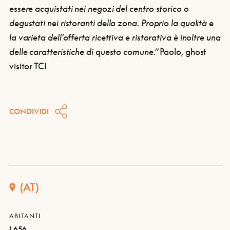
essere acquistati nei negozi del centro storico o
degustati nei ristoranti della zona. Proprio la
qualità e
la varieta dell’offerta ricettiva e ristorativa
è inoltre una
delle caratteristiche di questo comune.”
Paolo, ghost
visitor TCI
CONDIVIDI
(AT)
ABITANTI
1.656