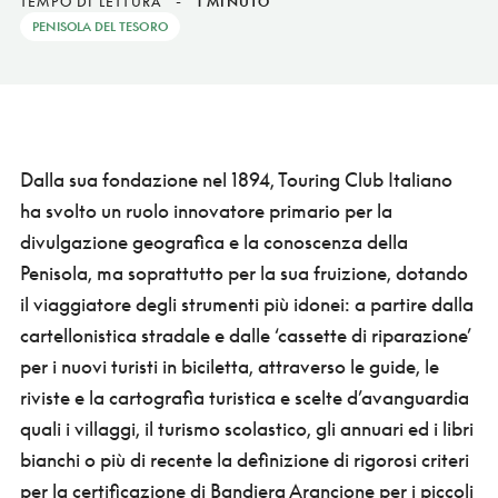
TEMPO DI LETTURA
-
1 MINUTO
PENISOLA DEL TESORO
Dalla sua fondazione nel 1894, Touring Club Italiano
ha svolto un ruolo innovatore primario per la
divulgazione geografica e la conoscenza della
Penisola, ma soprattutto per la sua fruizione, dotando
il viaggiatore degli strumenti più idonei: a partire dalla
cartellonistica stradale e dalle ‘cassette di riparazione’
per i nuovi turisti in biciletta, attraverso le guide, le
riviste e la cartografia turistica e scelte d’avanguardia
quali i villaggi, il turismo scolastico, gli annuari ed i libri
bianchi o più di recente la definizione di rigorosi criteri
per la certificazione di Bandiera Arancione per i piccoli