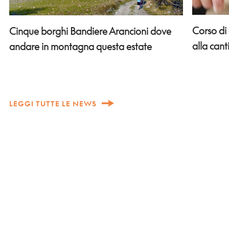
Corso di
Cinque borghi Bandiere Arancioni dove
alla can
andare in montagna questa estate
LEGGI TUTTE LE NEWS