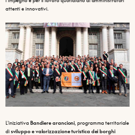
l’impegno e per il lavoro quotidiano di amministratori
attenti e innovativi.
L'iniziativa
Bandiere arancioni
,
programma territoriale
di
sviluppo e valorizzazione turistica dei borghi