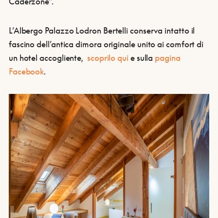
Caderzone”.
L’Albergo Palazzo Lodron Bertelli conserva intatto il
fascino dell’antica dimora originale unito ai comfort di
un hotel accogliente,
scoprilo qui
e sulla
pagina
Facebook
.