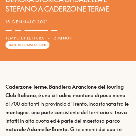
STEFANO A CADERZONE TERME
15 GENNAIO 2021
TEMPO DI LETTURA
-
2 MINUTI
BANDIERE ARANCIONI
Caderzone Terme
,
Bandiera Arancione del Touring
Club Italiano
, è una cittadina montana di poco meno
di 700 abitanti in provincia di Trento, incastonata tra le
montagne: una parte consistente del territorio si trova
infatti in alta quota ed è parte del maestoso
parco
naturale Adamello-Brenta
. Gli elementi dai quali è