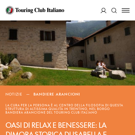
ACCEDI
Cerca
NOTIZIE
—
BANDIERE ARANCIONI
LA CURA PER LA PERSONA È AL CENTRO DELLA FILOSOFIA DI QUESTA
STRUTTURA DI ALTISSIMA QUALITÀ IN TRENTINO, NEL BORGO
BANDIERA ARANCIONE DEL TOURING CLUB ITALIANO
OASI DI RELAX E BENESSERE: LA
DIMORA STORICA DI ISABELLA E