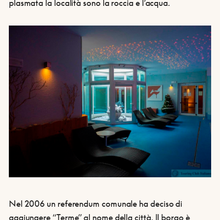
plasmata la località sono la roccia e l’acqua.
Nel 2006 un referendum comunale ha deciso di
aggiungere “Terme” al nome della città. Il borgo è