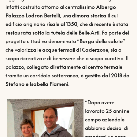
infatti costruito attorno al centralissimo
Albergo
Palazzo Lodron Bertelli
, una
dimora storica
il cui
edificio originario
risale al 1350
, che di recente è stata
restaurata sotto la tutela delle Belle Arti
. Fa parte del
progetto cittadino denominato “
Borgo della salute
”
che valorizza le
acque termali di Caderzone
, sia a
scopo ricreativo e di benessere che a scopo curativo. Il
palazzo,
collegato direttamente al centro termale
tramite un corridoio sotterraneo, è
gestito dal 2018
da
Stefano e Isabella Fiameni
.
“Dopo avere
lavorato 25 anni nel
campo aziendale
abbiamo deciso di
prenderci un anno