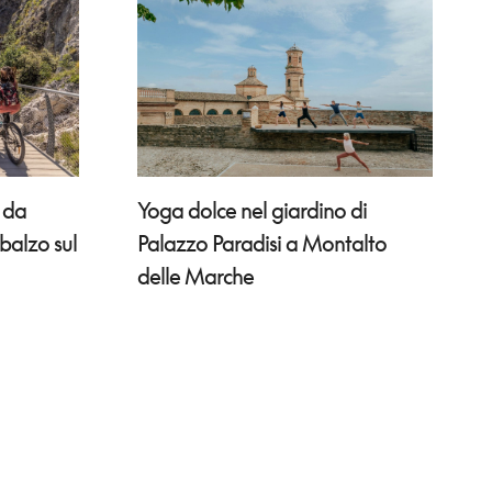
Yoga dolce nel giardino di
: da
Palazzo Paradisi a Montalto
sbalzo sul
delle Marche