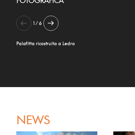
FOTOGRAFICA
1 / 6
Palafitta ricostruita a Ledro
NEWS