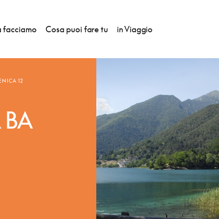
 facciamo
Cosa puoi fare tu
in Viaggio
ENICA 12
 BA