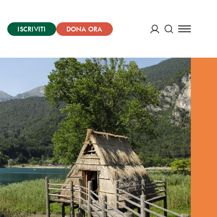
ISCRIVITI
DONA ORA
Cerca
ACCEDI