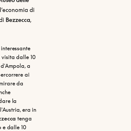
 l’economia di
 di
Bezzecca
,
 interessante
visita dalle 10
o d'Ampola, a
percorrere ai
mmirare da
anche
dare la
l'Austria, era in
zzecca
tenga
 e dalle 10