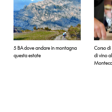
Corso di
5 BA dove andare in montagna
di vino a
questa estate
Monteca