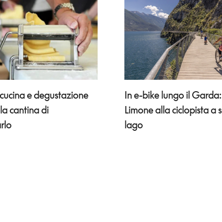
 cucina e degustazione
In e-bike lungo il Garda
lla cantina di
Limone alla ciclopista a 
rlo
lago