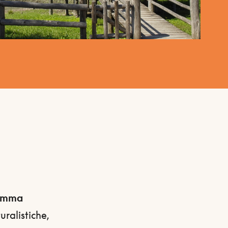
ramma
uralistiche,