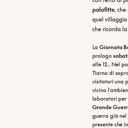
palafitte
, che
quel villaggio 
che ricorda la
La
Giornata B
prologo
sabat
alle 12.. Nel p
Tiarno di sopr
visitatori una
vicino l'ambie
laboratori per
Grande Guerr
guerra già nel 
presente che in