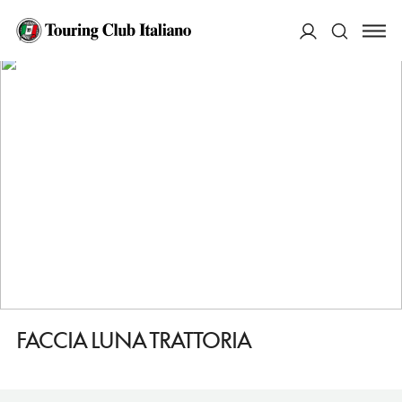
HOME
DESTINAZIONI
WASHINGTON
MANGIARE
FACCIA LUNA TRATTORIA
ACCEDI
Cerca
FACCIA LUNA TRATTORIA