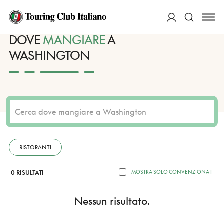
HOME
DESTINAZIONI
WASHINGTON
MANGIARE
ACCEDI
DOVE
MANGIARE
A
WASHINGTON
Cerca
RISTORANTI
0 RISULTATI
MOSTRA SOLO CONVENZIONATI
Nessun risultato.