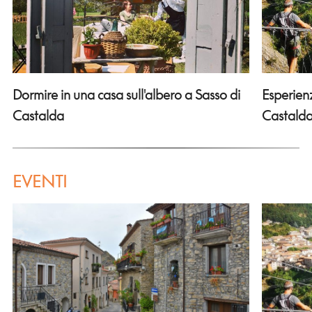
Dormire in una casa sull'albero a Sasso di
Esperien
Castalda
Castald
EVENTI