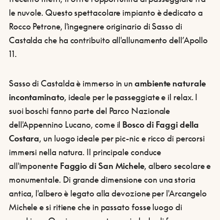
le nuvole. Questo spettacolare impianto è dedicato a
Rocco Petrone, l'ingegnere originario di Sasso di
Castalda che ha contribuito all'allunamento dell’Apollo
11.
Sasso di Castalda è immerso in un
ambiente naturale
incontaminato
, ideale per le passeggiate e il relax. I
suoi boschi fanno parte del Parco Nazionale
dell'Appennino Lucano, come il
Bosco di Faggi della
Costara
, un luogo ideale per pic-nic e ricco di percorsi
immersi nella natura. Il principale conduce
all'imponente
Faggio di San Michele
, albero secolare e
monumentale. Di grande dimensione con una storia
antica, l'albero è legato alla devozione per l'Arcangelo
Michele e si ritiene che in passato fosse luogo di