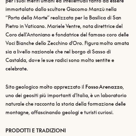
per i suoi meriti umani ed intellettuali tanto da essere
immortalato dallo scultore Giacomo Manzù nella
“Porta della Morte” realizzata per la Basilica di San
Pietro in Vaticano. Mariele Ventre, nota direttrice del
Coro dell'Antoniano e fondatrice del famoso coro delle
Voci Bianche dello Zecchino d'Oro. Figura molto amata
sia a livello nazionale che nel borgo di Sasso di
Castalda, dove le sue radici sono molto sentite e
celebrate.
Sito geologico molto apprezzato il
Fosso Arenazzo
,
uno dei geositi più importanti d'Italia, è un laboratorio
naturale che racconta la storia della formazione delle
montagne, affascinando geologi e turisti curiosi.
PRODOTTI E TRADIZIONI