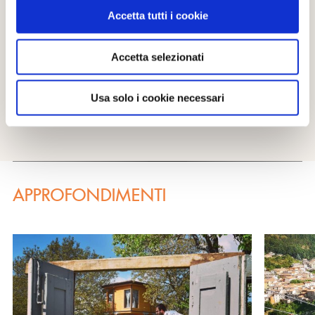
Accetta tutti i cookie
SITO WEB
http://www.comune.sassodicastalda.pz.it
Accetta selezionati
EMAIL
proloco.ilnibbio@gmail.com
Usa solo i cookie necessari
APPROFONDIMENTI