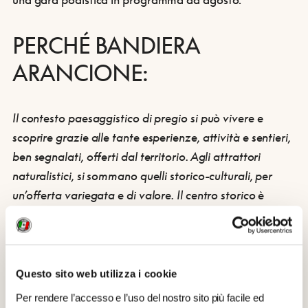
PERCHÉ BANDIERA
ARANCIONE:
Il
contesto paesaggistico
di pregio si può vivere e
scoprire grazie alle tante esperienze, attività e sentieri,
ben segnalati, offerti dal territorio. Agli attrattori
naturalistici, si sommano quelli storico-culturali, per
un’offerta variegata e di valore
. Il
centro storico
è
raccolto, ben conservato e tipico.” Marta, ghost visitor
TCI
Questo sito web utilizza i cookie
Per rendere l’accesso e l’uso del nostro sito più facile ed