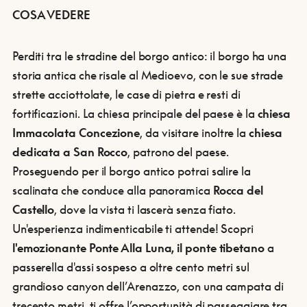
COSA VEDERE
Perditi tra le stradine del borgo antico: il borgo ha una
storia antica che risale al Medioevo, con le sue strade
strette acciottolate, le case di pietra e resti di
fortificazioni. La chiesa principale del paese è la
chiesa
Immacolata
Concezione
, da visitare inoltre la
chiesa
dedicata a San Rocco
, patrono del paese.
Proseguendo per il borgo antico potrai salire la
scalinata che conduce alla panoramica
Rocca del
Castello
, dove la vista ti lascerà senza fiato.
Un'esperienza indimenticabile ti attende! Scopri
l'emozionante Ponte Alla Luna, il ponte tibetano
a
passerella d'assi sospeso a oltre cento metri sul
grandioso canyon dell’Arenazzo, con una campata di
trecento metri, ti offre l’opportunità di passeggiare tra