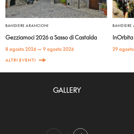
BANDIERE ARANCIONI
BANDIERE
Gezziamoci 2026 a Sasso di Castalda
InOrbita
8 agosto 2026 — 9 agosto 2026
29 agost
ALTRI EVENTI
GALLERY