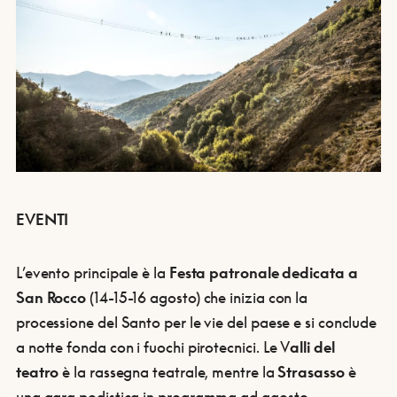
EVENTI
L’evento principale è la
Festa patronale dedicata a
San Rocco
(14-15-16 agosto) che inizia con la
processione del Santo per le vie del paese e si conclude
a notte fonda con i fuochi pirotecnici. Le V
alli del
teatro
è la rassegna teatrale, mentre la
Strasasso
è
una gara podistica in programma ad agosto.