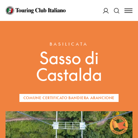
ACCEDI
HOME
DESTINAZIONI
SASSO DI CASTALDA
Cerca
BASILICATA
Sasso di
Castalda
COMUNE CERTIFICATO BANDIERA ARANCIONE