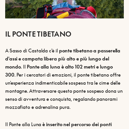
IL PONTE TIBETANO
A Sasso di Castalda c'è il
ponte tibetano a passerella
d'assi e campata libera più alto e più lungo del
mondo
. Il
Ponte alla luna è alto 102 metri e lungo
300
. Per i cercatori di emozioni, il ponte tibetano offre
un'esperienza indimenticabile sospesa tra le cime delle
montagne. Attraversare questo ponte sospeso dona un
senso di avventura e conquista, regalando panorami
mozzafiato e adrenalina pura.
Il Ponte alla Luna
è inserito nel percorso dei ponti