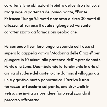
caratteristiche abitazioni in pietra del centro storico, si
raggiunge la partenza del primo ponte,
“Ponte
Petracca”
lungo 95 metri e sospeso a circa 30 metri di
altezza, attraverso il quale si giunge sul versante
caratterizzato da formazioni geologiche.
Percorrendo il sentiero lungo la sponda del Fosso si
supera la cappella votiva "Madonna delle Grazie" per
giungere in 10 minuti alla partenza dell’impressionante
Ponte alla Luna. Deambulando letteralmente in aria si
arriva al rudere del castello che domina il villaggio da
un suggestivo punto panoramico.
L'arrivo è una
terrazza affacciata sul ponte
, una
sky-walk in
vetro
, che invita a riprendere fiato realizzando il
percorso affrontato.