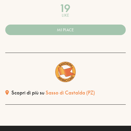
19
LIKE
MI PIACE
Scopri di più su
Sasso di Castalda
(PZ)