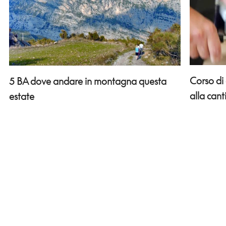
Corso di
5 BA dove andare in montagna questa
alla can
estate