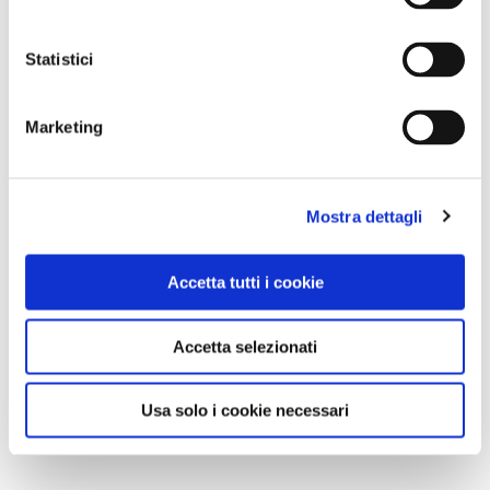
Statistici
Marketing
Mostra dettagli
Accetta tutti i cookie
Accetta selezionati
Usa solo i cookie necessari