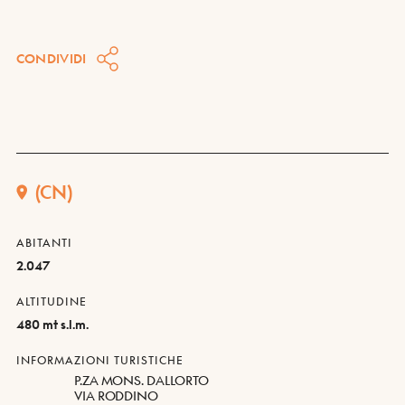
CONDIVIDI
(CN)
ABITANTI
2.047
ALTITUDINE
480 mt s.l.m.
INFORMAZIONI TURISTICHE
P.ZA MONS. DALLORTO
VIA RODDINO