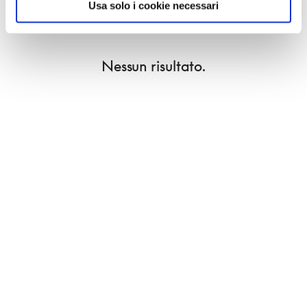
Usa solo i cookie necessari
0 RISULTATI
MOSTRA SOLO CONVENZIONATI
Nessun risultato.