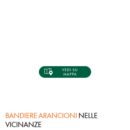
VEDI SU
MAPPA
BANDIERE ARANCIONI
NELLE
VICINANZE