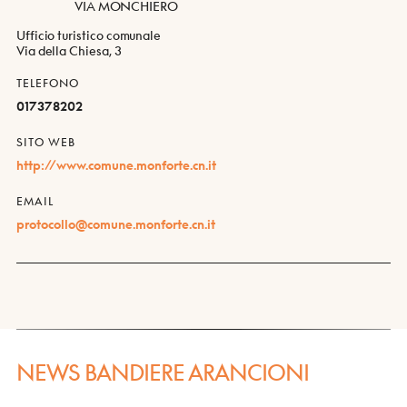
VIA MONCHIERO
Ufficio turistico comunale
Via della Chiesa, 3
TELEFONO
017378202
SITO WEB
http://www.comune.monforte.cn.it
EMAIL
protocollo@comune.monforte.cn.it
NEWS BANDIERE ARANCIONI