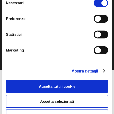
Necessari
del
GALLERY
consenso
Preferenze
Statistici
1 / 9
Marketing
Mostra dettagli
Accetta tutti i cookie
Accetta selezionati
COSA FARE
DOVE DORMIRE
DOVE MANGIARE