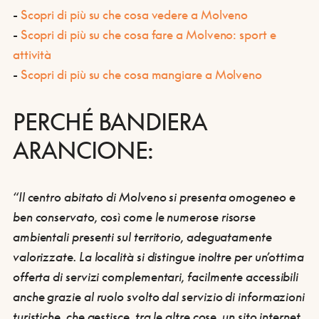
-
Scopri di più su che cosa vedere a Molveno
-
Scopri di più su che cosa fare a Molveno: sport e
attività
-
Scopri di più su che cosa mangiare a Molveno
PERCHÉ BANDIERA
ARANCIONE:
“Il centro abitato di Molveno si presenta omogeneo e
ben conservato, così come le
numerose risorse
ambientali presenti sul territorio
, adeguatamente
valorizzate. La località si distingue inoltre per un’ottima
offerta di servizi complementari, facilmente accessibili
anche grazie al
ruolo svolto dal servizio di informazioni
turistiche
, che gestisce, tra le altre cose, un sito internet