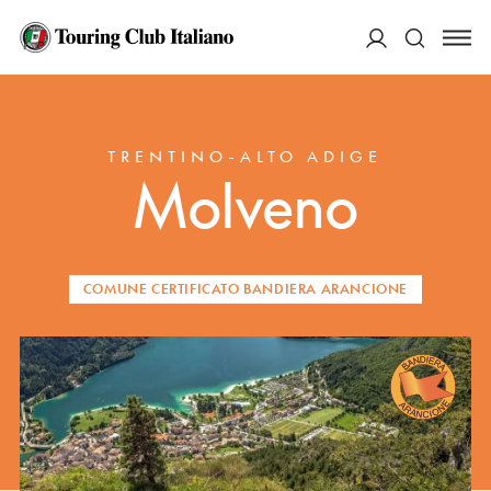
ACCEDI
HOME
DESTINAZIONI
MOLVENO
Cerca
TRENTINO-ALTO ADIGE
Molveno
COMUNE CERTIFICATO BANDIERA ARANCIONE