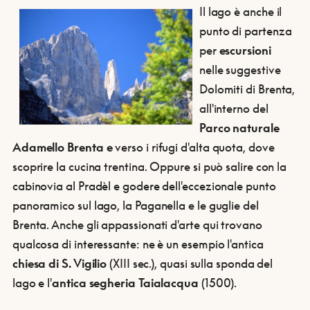
Il lago è anche il
punto di partenza
per
escursioni
nelle suggestive
Dolomiti di Brenta,
all'interno del
Parco naturale
Adamello Brenta e
verso i rifugi d'alta quota, dove
scoprire la cucina trentina. Oppure si può salire con la
cabinovia al Pradèl e godere dell'eccezionale punto
panoramico sul lago, la Paganella e le guglie del
Brenta. Anche gli appassionati d'arte qui trovano
qualcosa di interessante: ne è un esempio l'antica
chiesa di S. Vigilio
(XIII sec.), quasi sulla sponda del
lago e l'
antica segheria Taialacqua
(1500).