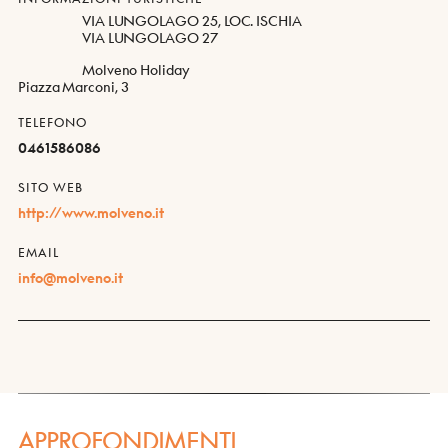
VIA LUNGOLAGO 25, LOC. ISCHIA
VIA LUNGOLAGO 27
Molveno Holiday
Piazza Marconi, 3
TELEFONO
0461586086
SITO WEB
http://www.molveno.it
EMAIL
info@molveno.it
APPROFONDIMENTI