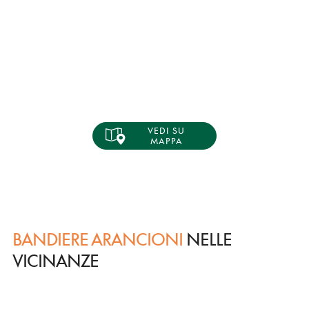
VEDI SU
MAPPA
BANDIERE ARANCIONI
NELLE
VICINANZE