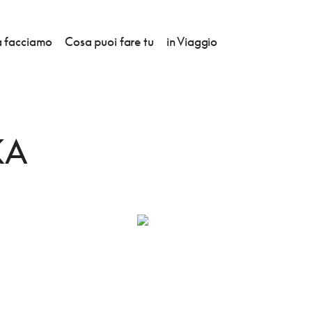
 facciamo
Cosa puoi fare tu
in Viaggio
KA