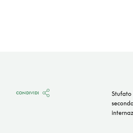
Stufato 
CONDIVIDI
secondo 
internaz