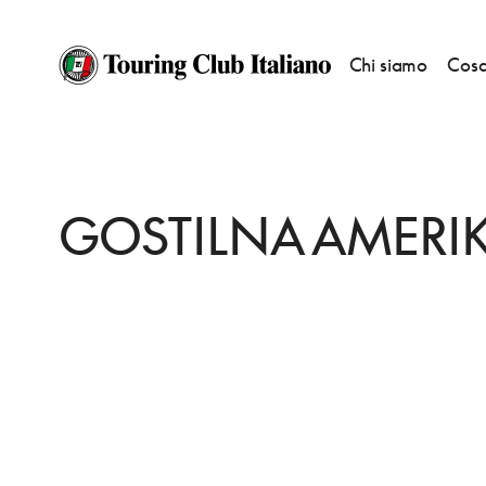
Chi siamo
Cosa
HOME
DESTINAZIONI
CELJE
MANGIARE
GOSTILNA AMERIKA
GOSTILNA AMERI