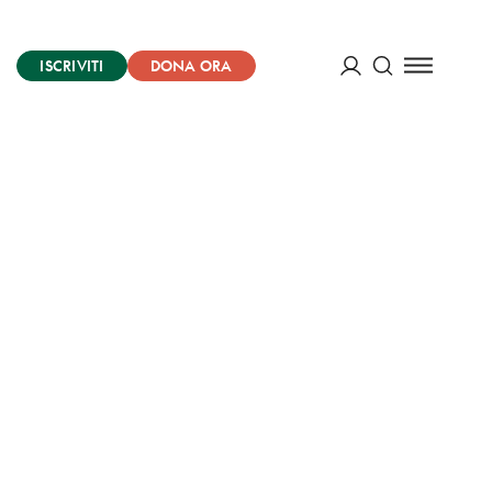
ISCRIVITI
DONA ORA
Cerca
ACCEDI