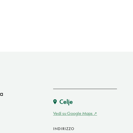
ia
Celje
Vedi su Google Maps
INDIRIZZO