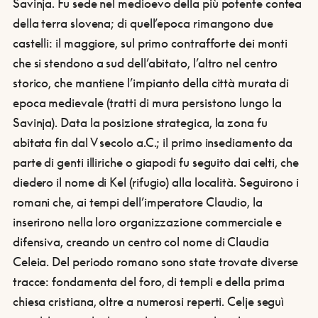
Savinja. Fu sede nel medioevo della più potente contea
della terra slovena; di quell’epoca rimangono due
castelli: il maggiore, sul primo contrafforte dei monti
che si stendono a sud dell’abitato, l’altro nel centro
storico, che mantiene l’impianto della città murata di
epoca medievale (tratti di mura persistono lungo la
Savinja).
Data la posizione strategica, la zona fu
abitata fin dal V secolo a.C.; il primo insediamento da
parte di genti illiriche o giapodi fu seguito dai celti, che
diedero il nome di Kel (rifugio) alla località. Seguirono i
romani che, ai tempi dell’imperatore Claudio, la
inserirono nella loro organizzazione commerciale e
difensiva, creando un centro col nome di Claudia
Celeia. Del periodo romano sono state trovate diverse
tracce: fondamenta del foro, di templi e della prima
chiesa cristiana, oltre a numerosi reperti. Celje seguì