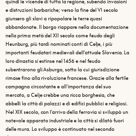
quindi le vicende di tutta la regione, subendo invasioni
e distruzioni barbariche; verso la fine del VI secolo
giunsero gli slavi a ripopolare le terre quasi
abbandonate. Il borgo riappare nella documentazione
nella prima metà del XII secolo come feudo degli
Heunburg, più tardi nominati conti di Celje, i più
importanti feudatari medievali dell’attuale Slovenia. La
loro dinastia si estinse nel 1456 e nel feudo
subentrarono gli Asburgo, sotto la cui giurisdizione
rimase fino alla rivoluzione francese. Grazie alla fertile
campagna circostante e all’importanza del suo
mercato, a Celje crebbe una ricca borghesia, che
abbellì la città di palazzi e di edifici pubblici e religiosi.
Nel XIX secolo, con l’arrivo della ferrovia si sviluppò un
notevole apparato industriale e la città si dilatò fuori
delle mura. Lo sviluppo è continuato nel secondo