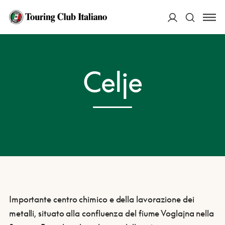
ACCEDI
HOME
DESTINAZIONI
CELJE
Celje
Cerca
Importante centro chimico e della lavorazione dei
metalli, situato alla confluenza del fiume Voglajna nella