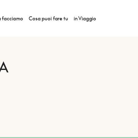
 facciamo
Cosa puoi fare tu
in Viaggio
A