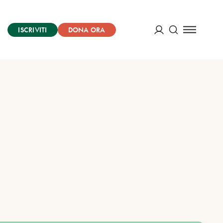
ISCRIVITI
DONA ORA
Cerca
ACCEDI