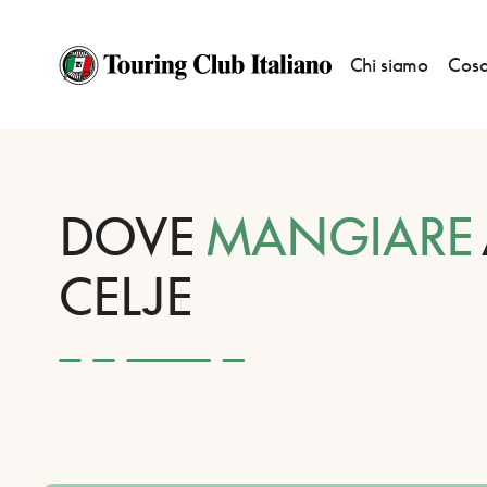
Chi siamo
Cosa
HOME
DESTINAZIONI
CELJE
MANGIARE
DOVE
MANGIARE
CELJE