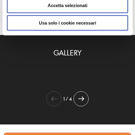
Accetta selezionati
ALTRE NEWS
Usa solo i cookie necessari
GALLERY
1 / 4