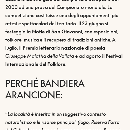
2000 ad una prova del Campionato mondiale. La
competizione costituisce uno degli appuntamenti più
attesi e spettacolari del territorio. Il 23 giugno si
festeggia la
Notte di San Giovanni
, con esposizioni,
folklore, musica e il recupero di tradizioni antiche. A
luglio, il
Premio letterario nazionale di poesia
Giuseppe Malattia della Vallata
e ad agosto
il Festival
Internazionale del Folklore
.
PERCHÉ BANDIERA
ARANCIONE:
“
La località è inserita in
un suggestivo
contesto
natu
ralistic
o
e le
risorse principali
(lago, Riserva Forra