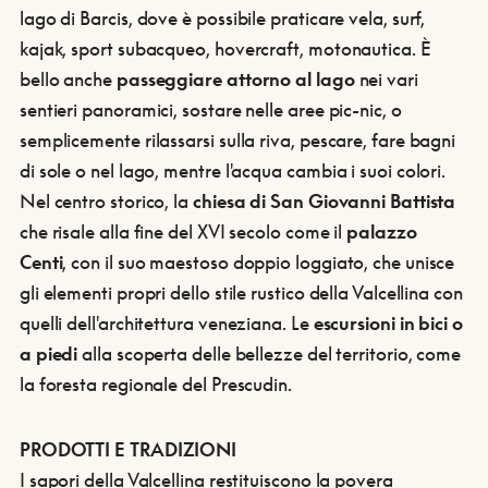
lago di Barcis, dove è possibile praticare vela, surf,
kajak, sport subacqueo, hovercraft, motonautica. È
bello anche
passeggiare attorno al lago
nei vari
sentieri panoramici, sostare nelle aree pic-nic, o
semplicemente rilassarsi sulla riva, pescare, fare bagni
di sole o nel lago, mentre l'acqua cambia i suoi colori.
Nel centro storico, la
chiesa di San Giovanni Battista
che risale alla fine del XVI secolo come il
palazzo
Centi
, con il suo maestoso doppio loggiato, che unisce
gli elementi propri dello stile rustico della Valcellina con
quelli dell'architettura veneziana. Le
escursioni in bici o
a piedi
alla scoperta delle bellezze del territorio, come
la foresta regionale del Prescudin.
PRODOTTI E TRADIZIONI
I sapori della Valcellina restituiscono la povera