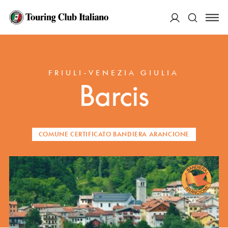
ACCEDI
HOME
DESTINAZIONI
BARCIS
Cerca
FRIULI-VENEZIA GIULIA
Barcis
COMUNE CERTIFICATO BANDIERA ARANCIONE