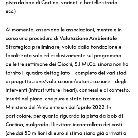
pista da bob di Cortina, varianti e bretelle stradali,
ecc.).
Al momento, osservano le associazioni, mentre è in
corso una procedura di
Valutazione Ambientale
Strategica preliminare
, voluta dalla Fondazione e
focalizzata solo ed esclusivamente sul programma
delle tre settimane dei Giochi, S.I.Mi.Co. sinora non ha
fornito il quadro dettagliato – completo dei vari stadi
di progettazione/valutazione/autorizzazione - degli
interventi (infrastrutture lineari), connessi e di contesto,
inseriti nel piano, che pure è stato trasmesso al
Ministero dell’Ambiente sin dall’aprile 2022. In
particolare, per quanto riguarda la
pista da bob di
Cortin
a, malgrado il lievitare incontrollato dei costi
(che dai 50 milioni di euro si stima siano già arrivati a