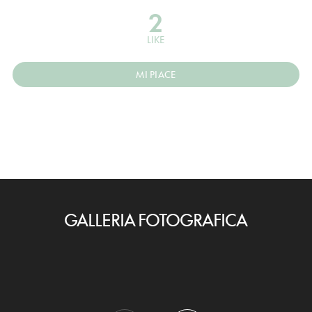
2
LIKE
MI PIACE
GALLERIA FOTOGRAFICA