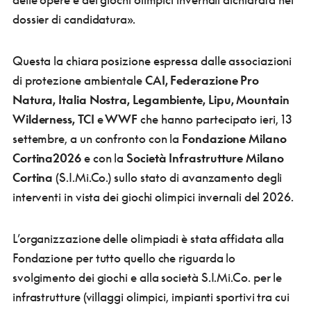
dossier di candidatura».
Questa la chiara posizione espressa dalle associazioni
di protezione ambientale
CAI, Federazione Pro
Natura, Italia Nostra, Legambiente, Lipu, Mountain
Wilderness, TCI
e
WWF
che hanno partecipato ieri, 13
settembre, a un confronto con la
Fondazione Milano
Cortina
2026
e con la
Società Infrastrutture Milano
Cortina
(S.I.Mi.Co.) sullo stato di avanzamento degli
interventi in vista dei giochi olimpici invernali del 2026.
L’organizzazione delle olimpiadi è stata affidata alla
Fondazione per tutto quello che riguarda lo
svolgimento dei giochi e alla società S.I.Mi.Co. per le
infrastrutture (villaggi olimpici, impianti sportivi tra cui