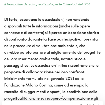
Il trampolino del salto, realizzato per le Olimpiadi del 1956
Di fatto, osservano le associazioni, non rendendo
disponibili tutte le informazioni (anche sulle opere
connesse e di contesto)
si è persa un’occasione storica
di confronto durante la fase partecipativa
, prevista
nelle procedure di valutazione ambientale, che
avrebbe potuto portare al miglioramento dei progetti e
del loro inserimento ambientale, naturalistico e
paesaggistico. Le associazioni infine riscontrano che
le
proposte di collaborazione nei loro confronti
inizialmente formulate nel gennaio 2021 dalla
Fondazione Milano Cortina, come ad esempio la
raccolta di suggerimenti e spunti, la condivisione della
progettualità, anche su recupero/compensazione e gli
incontri di aggiornamento periodici,
sono state