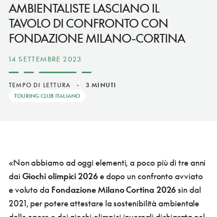
AMBIENTALISTE LASCIANO IL
TAVOLO DI CONFRONTO CON
FONDAZIONE MILANO-CORTINA
14 SETTEMBRE 2023
TEMPO DI LETTURA
-
3 MINUTI
TOURING CLUB ITALIANO
«Non abbiamo ad oggi elementi, a poco più di tre anni
dai
Giochi olimpici 2026
e dopo un confronto avviato
e voluto da
Fondazione Milano Cortina 2026
sin dal
2021, per potere attestare la sostenibilità ambientale
delle opere e dei giochi olimpici invernali dichiarata nel