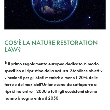
COS’È LA NATURE RESTORATION
LAW?
È
il primo regolamento europeo dedicato in modo
specifico al ripristino della natura
. Stabilisce obiettivi
vincolanti per gli Stati membri: almeno il
20% delle
terre e dei mari dell’Unione sono da sottoporre a
ripristino entro il 2030 e tutti gli ecosistemi che ne
hanno bisogno entro il 2050
.