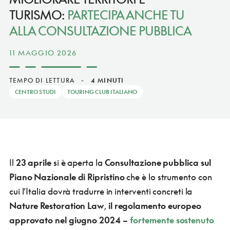
TURISMO:
PARTECIPA ANCHE TU
ALLA CONSULTAZIONE PUBBLICA
11 MAGGIO 2026
TEMPO DI LETTURA
-
4 MINUTI
CENTRO STUDI
TOURING CLUB ITALIANO
Il
23 aprile
si è aperta la
Consultazione pubblica sul
Piano Nazionale di Ripristino
che è lo strumento con
cui l’Italia dovrà tradurre in interventi concreti la
Nature Restoration Law
,
il regolamento europeo
approvato nel giugno 2024 –
fortemente sostenuto