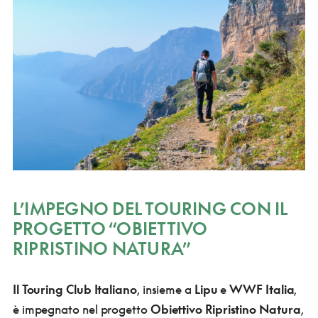
L’IMPEGNO DEL TOURING CON IL
PROGETTO “OBIETTIVO
RIPRISTINO NATURA”
Il Touring Club Italiano
, insieme a
Lipu
e
WWF Italia
,
è impegnato nel progetto
Obiettivo Ripristino Natura
,