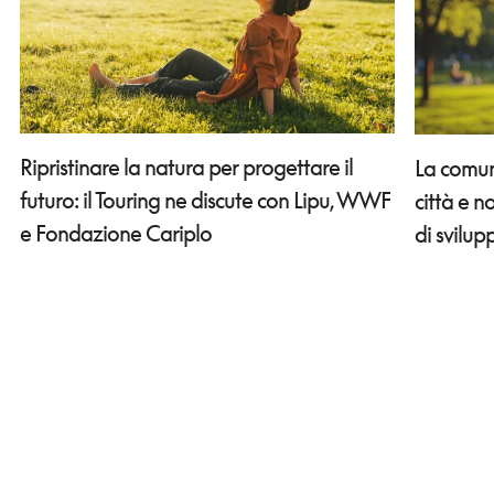
Ripristinare la natura per progettare il
La comun
futuro: il Touring ne discute con Lipu, WWF
città e 
e Fondazione Cariplo
di svilup