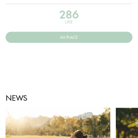
286
LIKE
MI PIACE
NEWS