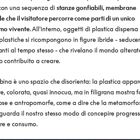
on una sequenza di
stanze gonfiabili, membrane
de che il visitatore percorre come parti di un unico
mo vivente
. All'interno, oggetti di plastica dispersa 
plastiche si ricompongono in figure ibride - seducen
nti al tempo stesso - che rivelano il mondo alterat
 contribuito a creare.
ina è uno spazio che disorienta: la plastica appar
e, colorata, quasi innocua, ma in filigrana mostra 
ose e antropomorfe, come a dire che la metamorfos
guarda il nostro stesso modo di concepire progress
re e consumo.