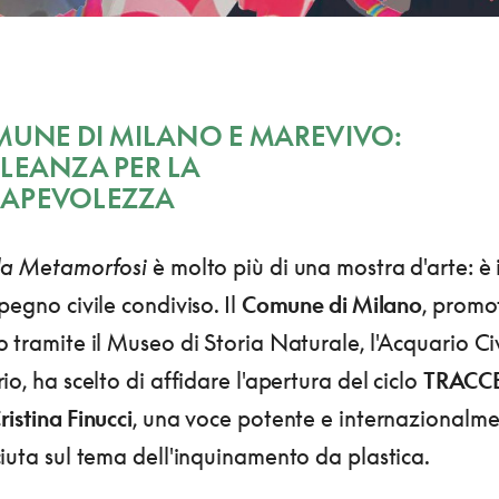
MUNE DI MILANO E MAREVIVO:
LEANZA PER LA
APEVOLEZZA
la Metamorfosi
è molto più di una mostra d'arte: è i
pegno civile condiviso. Il
Comune di Milano
, promo
 tramite il Museo di Storia Naturale, l'Acquario Civ
io, ha scelto di affidare l'apertura del ciclo
TRACC
istina Finucci
, una voce potente e internazionalm
iuta sul tema dell'inquinamento da plastica.