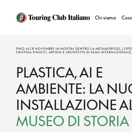
Chi siamo
Cosa
NOTIZIE
FINO ALL'8 NOVEMBRE IN MOSTRA DENTRO LA METAMORFOSI, L'OPE
CRISTINA FINUCCI, ARTISTA E ARCHITETTA DI FAMA INTERNAZIONALE
PLASTICA, AI E
AMBIENTE: LA NU
INSTALLAZIONE A
MUSEO DI STORIA