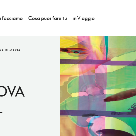
 facciamo
Cosa puoi fare tu
in Viaggio
RA DI MARIA
,
OVA
L