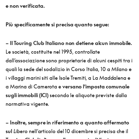
e non verificata.
Più specificamente si precisa quanto segue:
– Il Touring Club Italiano non detiene alcun immobile.
Le società, costituite nel 1995, controllate
dall’associazione sono proprietarie di alcuni cespiti tra i
quali la sede del sodalizio in Corso Italia, 10 a Milano e
i villaggi marini siti alle Isole Tremiti, a La Maddalena e
a Marina di Camerota e
versano l’imposta comunale
sugli immobili (ICI)
secondo le aliquote previste dalla
normativa vigente.
– Inoltre, sempre in riferimento a quanto affermato
sul
Libero
nell’articolo del 10 dicembre si precisa che il