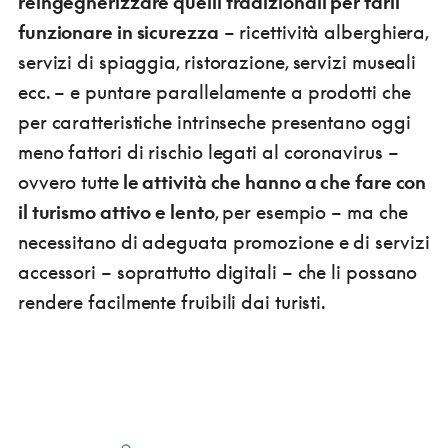
reingegnerizzare quelli tradizionali per farli
funzionare in sicurezza
– ricettività alberghiera,
servizi di spiaggia, ristorazione, servizi museali
ecc. – e puntare parallelamente a prodotti che
per caratteristiche intrinseche presentano oggi
meno fattori di rischio legati al coronavirus –
ovvero tutte
le attività che hanno a che fare con
il turismo attivo e lento
, per esempio – ma che
necessitano di adeguata promozione e di servizi
accessori – soprattutto digitali – che li possano
rendere facilmente fruibili dai turisti.