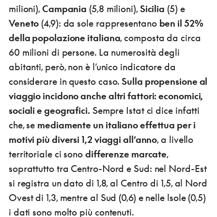
milioni),
Campania
(5,8 milioni),
Sicilia
(5) e
Veneto
(4,9): da sole rappresentano
ben il 52%
della popolazione italiana
, composta da circa
60 milioni di persone. La numerosità degli
abitanti, però, non è l’unico indicatore da
considerare in questo caso.
Sulla propensione al
viaggio incidono anche altri fattori: economici,
sociali e geografici.
Sempre Istat ci dice infatti
che, se
mediamente un italiano effettua per i
motivi più diversi 1,2 viaggi all’anno
, a livello
territoriale ci sono
differenze marcate
,
soprattutto tra Centro-Nord e Sud: nel Nord-Est
si registra un dato di 1,8, al Centro di 1,5, al Nord
Ovest di 1,3, mentre al Sud (0,6) e nelle lsole (0,5)
i dati sono molto più contenuti.