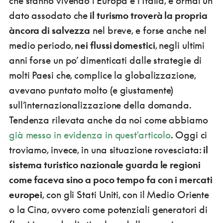
che stanno vivendo l’Europa e l’Italia, è ormai un
dato assodato che
il turismo troverà la propria
àncora di salvezza
nel breve, e forse anche nel
medio periodo,
nei flussi domestici
, negli ultimi
anni forse un po’ dimenticati dalle strategie di
molti Paesi che, complice la globalizzazione,
avevano puntato molto (e giustamente)
sull’internazionalizzazione della domanda.
Tendenza rilevata anche da noi come abbiamo
già messo in evidenza in quest'articolo
. Oggi ci
troviamo, invece, in una situazione rovesciata:
il
sistema turistico nazionale guarda le regioni
come faceva sino a poco tempo fa con i mercati
europei
, con gli Stati Uniti, con il Medio Oriente
o la Cina, ovvero come potenziali generatori di