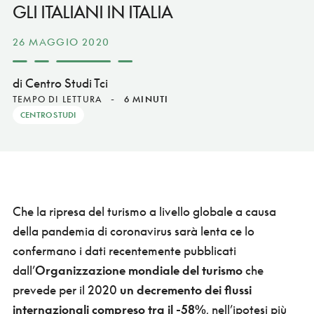
GLI ITALIANI IN ITALIA
26 MAGGIO 2020
di Centro Studi Tci
TEMPO DI LETTURA
-
6 MINUTI
CENTRO STUDI
Che la ripresa del turismo a livello globale a causa
della pandemia di coronavirus sarà lenta ce lo
confermano i dati recentemente pubblicati
dall’
Organizzazione mondiale del turismo
che
prevede per il 2020
un decremento dei flussi
internazionali compreso tra il -58%
, nell’ipotesi più