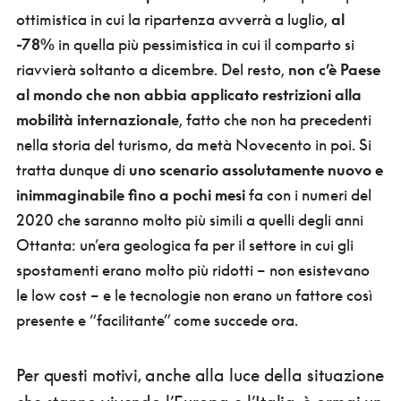
ottimistica in cui la ripartenza avverrà a luglio,
al
-78%
in quella più pessimistica in cui il comparto si
riavvierà soltanto a dicembre. Del resto,
non c’è Paese
al mondo che non abbia applicato restrizioni alla
mobilità internazional
e, fatto che non ha precedenti
nella storia del turismo, da metà Novecento in poi. Si
tratta dunque di
uno scenario assolutamente nuovo e
inimmaginabile fino a pochi mesi
fa con i numeri del
2020 che saranno molto più simili a quelli degli anni
Ottanta: un’era geologica fa per il settore in cui gli
spostamenti erano molto più ridotti – non esistevano
le low cost – e le tecnologie non erano un fattore così
presente e “facilitante” come succede ora.
Per questi motivi, anche alla luce della situazione