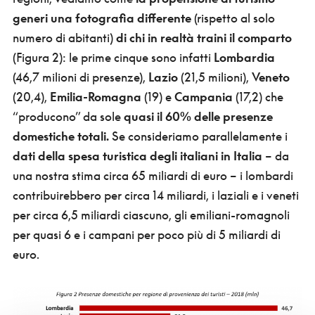
generi una fotografia differente
(rispetto al solo
numero di abitanti)
di chi in realtà traini il comparto
(Figura 2): le prime cinque sono infatti
Lombardia
(46,7 milioni di presenze),
Lazio
(21,5 milioni),
Veneto
(20,4),
Emilia-Romagna
(19) e
Campania
(17,2) che
“producono” da sole
quasi il 60% delle presenze
domestiche totali.
Se consideriamo parallelamente i
dati della spesa turistica degli italiani in Italia
– da
una nostra stima circa 65 miliardi di euro – i lombardi
contribuirebbero per circa 14 miliardi, i laziali e i veneti
per circa 6,5 miliardi ciascuno, gli emiliani-romagnoli
per quasi 6 e i campani per poco più di 5 miliardi di
euro.