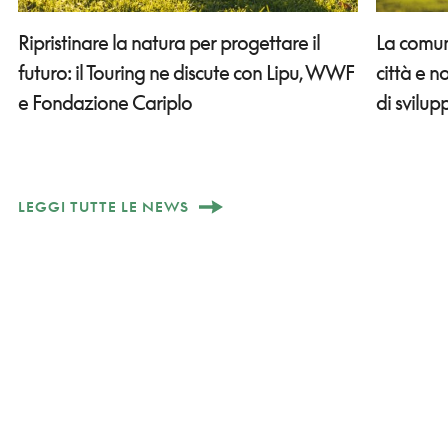
Ripristinare la natura per progettare il
La comun
futuro: il Touring ne discute con Lipu, WWF
città e 
e Fondazione Cariplo
di svilup
LEGGI TUTTE LE NEWS