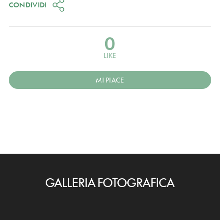
CONDIVIDI
0
LIKE
MI PIACE
GALLERIA FOTOGRAFICA