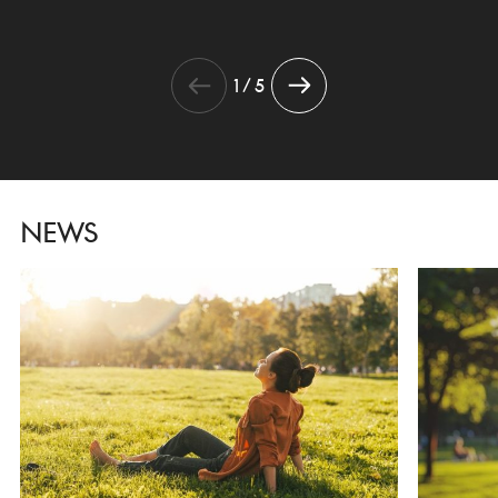
1 / 5
NEWS