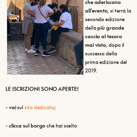
che aderiscono
all'evento
, si terrà la
seconda edizione
della
più grande
caccia al tesoro
mai vista
, dopo il
successo della
prima edizione del
2019.
LE ISCRIZIONI SONO APERTE!
- vai
sul
sito dedicato
;
- clicca sul borgo
che hai scelto