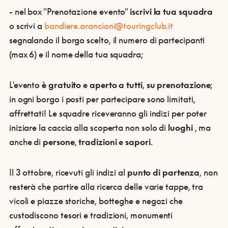
- nel box "Prenotazione evento"
iscrivi la tua squadra
o scrivi a
bandiere.arancioni@touringclub.it
segnalando il borgo scelto, il numero di partecipanti
(max 6) e il nome della tua squadra;
L'evento
è gratuito
e
aperto a tutti
,
su prenotazione
;
in ogni borgo i posti per partecipare sono limitati,
affrettati! Le squadre riceveranno gli indizi per poter
iniziare la caccia alla scoperta non solo di
luoghi
, ma
anche di
persone
,
tradizioni
e
sapori
.
Il 3 ottobre, ricevuti gli indizi al
punto di partenza
, non
resterà che partire alla ricerca delle varie tappe, tra
vicoli e piazze storiche, botteghe e negozi che
custodiscono tesori e tradizioni, monumenti