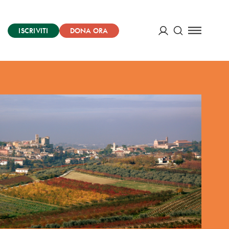
ISCRIVITI
DONA ORA
Cerca
ACCEDI