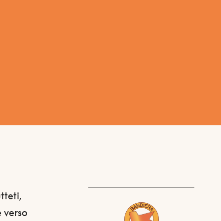
tteti,
e verso