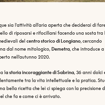
e sia l'attività all'aria aperta che deciderai di fare,
ello di riposarsi e rifocillarsi facendo una sosta tra 
medievali del
centro storico di Longiano
, cercando
gna dal nome mitologico,
Demetra
, che introduce a
perto nell'autunno 2020.
a l
a storia incoraggiante di Sabrina
, 36 anni dolci 
i lentamente tra la vita intellettuale e la pratica. St
una bella ricetta che lei ci spiega con la precisione d
l che fa e come ci è arrivato.