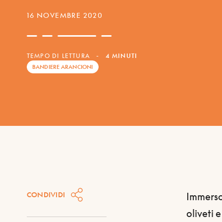
16 NOVEMBRE 2020
TEMPO DI LETTURA
-
4 MINUTI
BANDIERE ARANCIONI
CONDIVIDI
Immerso
oliveti 