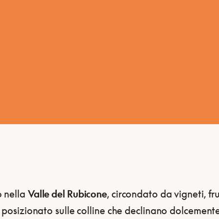
 nella
Valle del Rubicone
, circondato da vigneti, fru
e posizionato sulle colline che declinano dolcement