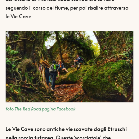
seguendo il corso del fiume, per poi risalire attraverso
le Vie Cave.
foto The Red Road pagina Facebook
Le
Vie Cave
sono
antiche vie scavate dagli Etruschi
nella roccia tufacea
. Queste ‘scorciatoie’, che