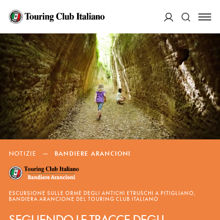
ACCEDI
Cerca
NOTIZIE
—
BANDIERE ARANCIONI
ESCURSIONE SULLE ORME DEGLI ANTICHI ETRUSCHI A PITIGLIANO,
BANDIERA ARANCIONE DEL TOURING CLUB ITALIANO
SEGUENDO LE TRACCE DEGLI