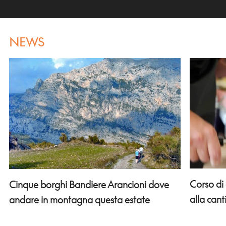
NEWS
Corso di
Cinque borghi Bandiere Arancioni dove
alla can
andare in montagna questa estate