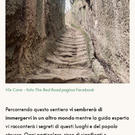
Vie Cave - foto The Red Road pagina Facebook
Percorrendo questo sentiero
vi sembrerà di
immergervi in un altro mondo
mentre la guida esperta
vi racconterà i segreti di questi luoghi e del popolo
etrusco. Ogni particolare, ricco di significati e