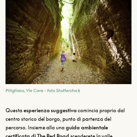
Pitigliano, Vie Cave - foto Shutterstock
Questa
esperienza suggestiva
comincia proprio dal
centro storico del borgo, punto di partenza del
percorso. Insieme alla una
guida ambientale
certificata di The Red Road
scenderete la valle