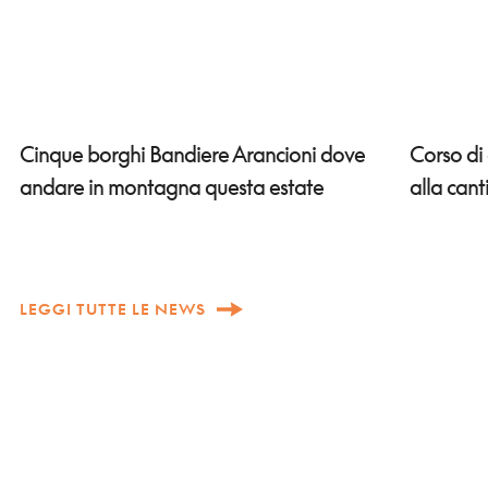
Corso di
Cinque borghi Bandiere Arancioni dove
alla can
andare in montagna questa estate
LEGGI TUTTE LE NEWS