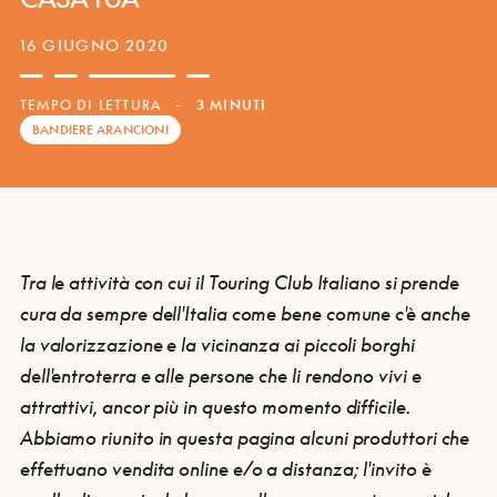
16 GIUGNO 2020
TEMPO DI LETTURA
-
3 MINUTI
BANDIERE ARANCIONI
Tra le attività con cui il
Touring Club Italiano si prende
cura
da sempre
dell'Italia come bene comune
c'è anche
la
valorizzazione e la vicinanza ai piccoli borghi
dell'entroterra e alle persone che li rendono vivi e
attrattivi
, ancor più in questo momento difficile.
Abbiamo riunito in questa pagina alcuni
produttori che
effettuano vendita online e/o a distanza
; l'invito è