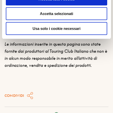
Accetta selezionati
PUÒ INTERESSARTI ANCHE:
Scopri di più su Zungoli e perchè ha ricevuto la
Bandiera Arancione del Touring Club Italiano
Usa solo i cookie necessari
Le informazioni inserite in questa pagina sono state
fornite dai produttori al Touring Club Italiano che non è
in alcun modo responsabile in merito all'attività di
ordinazione, vendita e spedizione dei prodotti.
CONDIVIDI