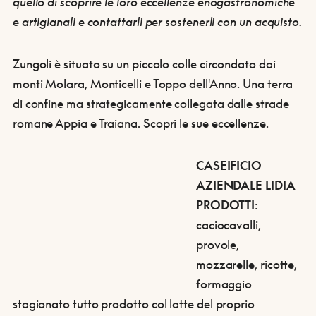
quello di
scoprire le loro eccellenze
enogastronomiche
e artigianali
e contattarli per
sostenerli con un acquisto
.
Zungoli è situato su un piccolo colle circondato dai
monti Molara, Monticelli e Toppo dell'Anno. Una terra
di confine ma strategicamente collegata dalle strade
romane Appia e Traiana. Scopri le sue eccellenze.
CASEIFICIO
AZIENDALE LIDIA
PRODOTTI
:
caciocavalli,
provole,
mozzarelle, ricotte,
formaggio
stagionato tutto prodotto col latte del proprio