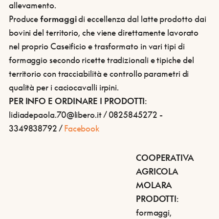
allevamento.
Produce
formaggi
di eccellenza dal latte prodotto dai
bovini del territorio, che viene direttamente lavorato
nel proprio Caseificio e trasformato in vari tipi di
formaggio secondo ricette tradizionali e tipiche del
territorio con tracciabilità e controllo parametri di
qualità per i caciocavalli irpini.
PER INFO E ORDINARE I PRODOTTI
:
lidiadepaola.70@libero.it / 0825845272 -
3349838792 /
Facebook
COOPERATIVA
AGRICOLA
MOLARA
PRODOTTI
:
formaggi,