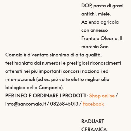
DOP, pasta di grani
antichi, miele.
Azienda agricola
con annesso
Frantoio Oleario. Il
marchio San
Comaio è diventato sinonimo di alta qualità,
testimoniata dai numerosi e prestigiosi riconoscimenti
ottenuti nei più importanti concorsi nazionali ed
internazionali (ad es. più volte eletto miglior
olio
biologico della Campania).
PER INFO E ORDINARE I PRODOTTI
:
Shop online
/
info@sancomaio.it / 0825845013 /
Facebook
RADUART
CERAMICA