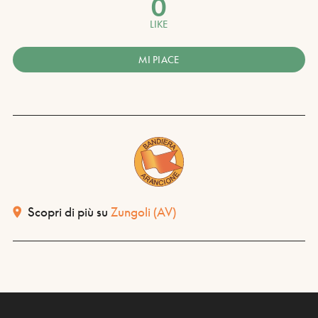
0
LIKE
MI PIACE
Scopri di più su
Zungoli
(AV)