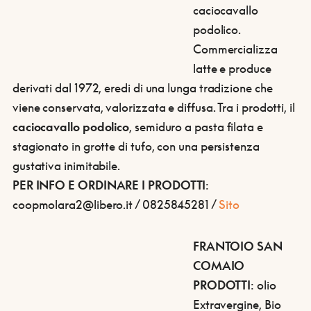
caciocavallo
podolico.
Commercializza
latte e produce
derivati dal 1972, eredi di una lunga tradizione che
viene conservata, valorizzata e diffusa. Tra i prodotti, il
caciocavallo podolico
, semiduro a pasta filata e
stagionato in grotte di tufo, con una persistenza
gustativa inimitabile.
PER INFO E ORDINARE I PRODOTTI
:
coopmolara2@libero.it / 0825845281 /
Sito
FRANTOIO SAN
COMAIO
PRODOTTI
: olio
Extravergine, Bio