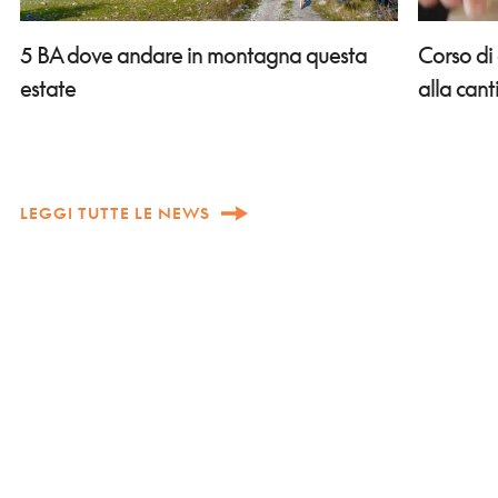
Corso di
5 BA dove andare in montagna questa
alla can
estate
LEGGI TUTTE LE NEWS