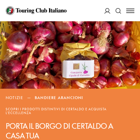
ACCEDI
Cerca
NOTIZIE
—
BANDIERE ARANCIONI
SCOPRI I PRODOTTI DISTINTIVI DI CERTALDO E ACQUISTA
L'ECCELLENZA
PORTA IL BORGO DI CERTALDO A
CASA TUA