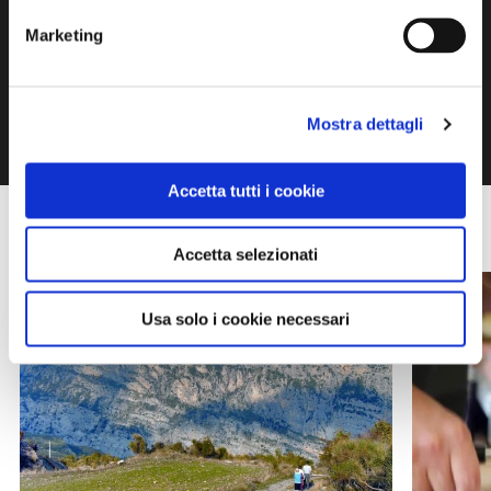
Marketing
1 / 1
Mostra dettagli
Accetta tutti i cookie
NEWS
Accetta selezionati
Usa solo i cookie necessari