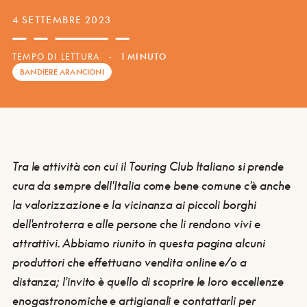
4 SETTEMBRE 2023
TEMPO DI LETTURA
-
1 MINUTO
BANDIERE ARANCIONI
Tra le attività con cui il
Touring Club Italiano si prende
cura da sempre dell'Italia come bene comune
c'è anche
la
valorizzazione e la vicinanza ai piccoli borghi
dell'entroterra e alle persone che li rendono vivi e
attrattivi
. Abbiamo riunito in questa pagina alcuni
produttori che effettuano vendita online e/o a
distanza
; l'invito è quello di
scoprire le loro eccellenze
enogastronomiche e artigianali e contattarli per