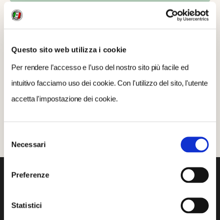
Questo sito web utilizza i cookie
Per rendere l’accesso e l’uso del nostro sito più facile ed
intuitivo facciamo uso dei cookie. Con l'utilizzo del sito, l'utente
accetta l'impostazione dei cookie.
Scopri di più su
Certaldo
(FI)
Selezione
Necessari
del
consenso
Preferenze
GALLERIA FOTOGRAFICA
Statistici