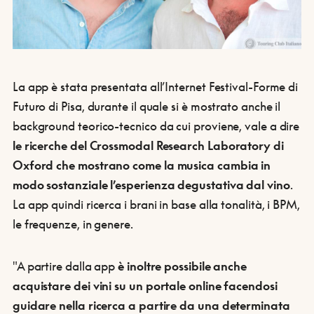
La app è stata presentata all’Internet Festival-Forme di
Futuro di Pisa, durante il quale si è mostrato anche il
background teorico-tecnico da cui proviene, vale a dire
le ricerche del Crossmodal Research Laboratory di
Oxford che mostrano come la musica cambia in
modo sostanziale l’esperienza degustativa dal vino
.
La app quindi ricerca i brani in base alla tonalità, i BPM,
le frequenze, in genere.
"A partire dalla app
è inoltre possibile anche
acquistare dei vini su un portale online facendosi
guidare nella ricerca a partire da una determinata