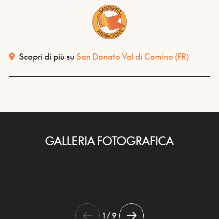
Scopri di più su
San Donato Val di Comino
(FR)
GALLERIA FOTOGRAFICA
1 / 9