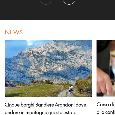
NEWS
Corso di
Cinque borghi Bandiere Arancioni dove
alla can
andare in montagna questa estate