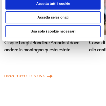
Accetta tutti i cookie
Accetta selezionati
Usa solo i cookie necessari
Corso di
Cinque borghi Bandiere Arancioni dove
alla can
andare in montagna questa estate
LEGGI TUTTE LE NEWS