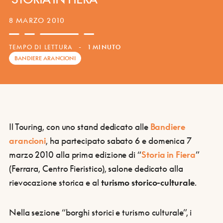
8 MARZO 2010
TEMPO DI LETTURA
-
1 MINUTO
BANDIERE ARANCIONI
Il Touring, con uno stand dedicato alle
Bandiere
arancion
i
, ha partecipato sabato 6 e domenica 7
marzo 2010 alla prima edizione di “
Storia in Fiera
”
(Ferrara, Centro Fieristico), salone dedicato alla
rievocazione storica e al
turismo storico-culturale
.
Nella sezione “borghi storici e turismo culturale”, i