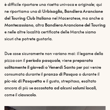
è difficile riportare una ricetta univoca e originale; qui
ne riportiamo una di
Urbisaglia, Bandiera Arancione
del Touring Club Italiano
nel Maceratese, ma anche a
Montecassiano
, altra
Bandiera Arancione del Touring
e nelle altre località certificate delle Marche siamo
sicuri che potrete gustarla.
Due cose sicuramente non variano mai: il legame della
pizza con il
periodo pasquale
, viene
preparata
solitamente il giovedì o Venerdì Santo
per poi venire
consumata durante il
pranzo di Pasqua
o durante il
pic-nic di Pasquetta
e il gusto, strepitoso, esaltato
ancora di più se
accostata ad alcuni salumi locali
,
come il
ciauscolo
.