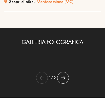
Scopri di più su
Montecassiano
(MC)
GALLERIA FOTOGRAFICA
1 / 2