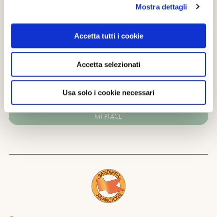
sito destinazionemarche.it (seconda nel testo)
Mostra dettagli
Accetta tutti i cookie
CONDIVIDI
Accetta selezionati
0
LIKE
Usa solo i cookie necessari
MI PIACE