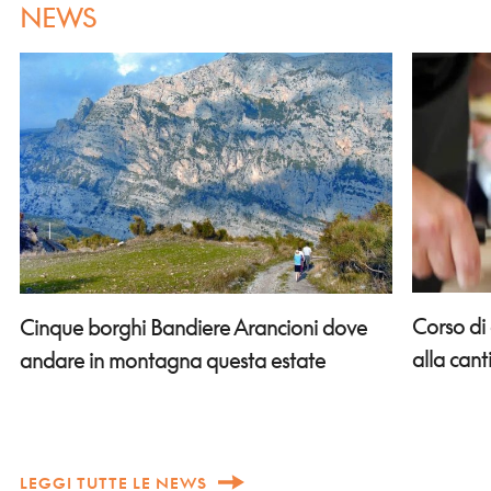
NEWS
Corso di
Cinque borghi Bandiere Arancioni dove
alla can
andare in montagna questa estate
LEGGI TUTTE LE NEWS