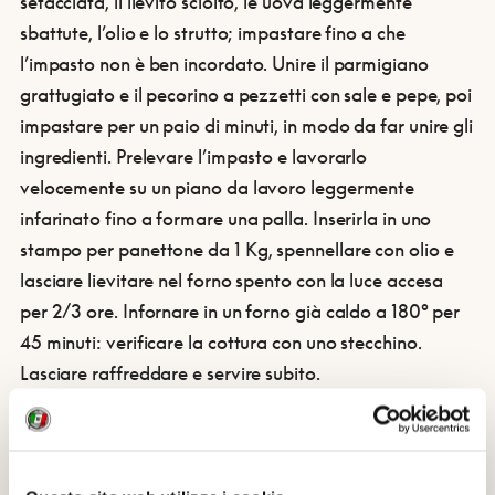
setacciata, il lievito sciolto, le uova leggermente
sbattute, l’olio e lo strutto; impastare fino a che
l’impasto non è ben incordato. Unire il parmigiano
grattugiato e il pecorino a pezzetti con sale e pepe, poi
impastare per un paio di minuti, in modo da far unire gli
ingredienti. Prelevare l’impasto e lavorarlo
velocemente su un piano da lavoro leggermente
infarinato fino a formare una palla. Inserirla in uno
stampo per panettone da 1 Kg, spennellare con olio e
lasciare lievitare nel forno spento con la luce accesa
per 2/3 ore. Infornare in un forno già caldo a 180° per
45 minuti: verificare la cottura con uno stecchino.
Lasciare raffreddare e servire subito.