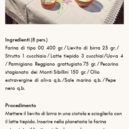
Ingredienti
(8 pers.)
Farina di tipo 00 400 gr. / Lievito di birra 25 gr. /
Strutto 1 cucchiaio / Latte tiepido 3 cucchiai /Uova 4
/ Parmigiano Reggiano grattugiato 75 gr. / Pecorino
stagionato dei Monti Sibillini 150 gr. / Olio
extravergine di oliva q.b. /Sale marino q.b. / Pepe
nero q.b.
Procedimento
Mettere il lievito di birra in una ciotola e scioglierlo con
il latte tiepido. Inserire nella planetaria la farina