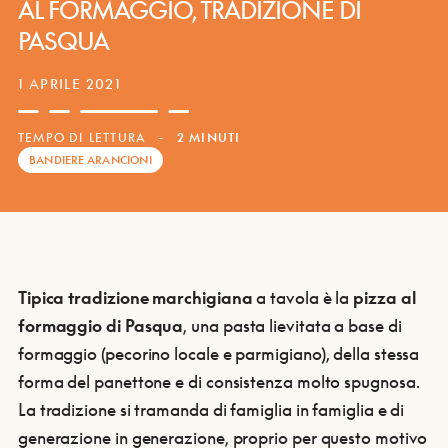
AL FORMAGGIO, TRADIZIONE DI
PASQUA
1 APRILE 2021
TEMPO DI LETTURA
-
2 MINUTI
BANDIERE ARANCIONI
Tipica tradizione marchigiana
a tavola è la
pizza al
formaggio di Pasqua
, una pasta lievitata a base di
formaggio (pecorino locale e parmigiano), della stessa
forma del panettone e di consistenza molto spugnosa.
La tradizione si tramanda di famiglia in famiglia e di
generazione in generazione, proprio per questo motivo