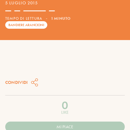
5 LUGLIO 2015
TEMPO DI LETTURA
-
1 MINUTO
BANDIERE ARANCIONI
CONDIVIDI
0
LIKE
MI PIACE