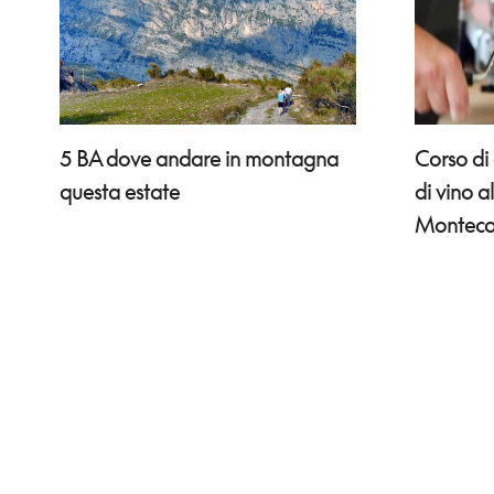
Corso di
5 BA dove andare in montagna
di vino a
questa estate
Monteca