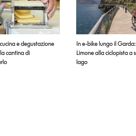
 cucina e degustazione
In e-bike lungo il Garda
lla cantina di
Limone alla ciclopista a 
rlo
lago