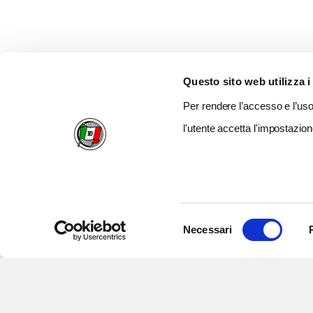
Questo sito web utilizza i
Per rendere l’accesso e l’uso 
l'utente accetta l'impostazion
Selezione
Necessari
del
consenso