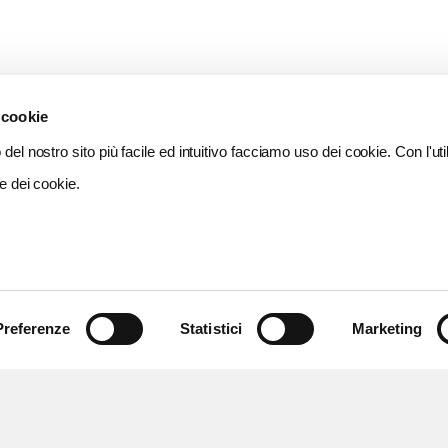
 cookie
del nostro sito più facile ed intuitivo facciamo uso dei cookie. Con l'util
e dei cookie.
Preferenze
Statistici
Marketing