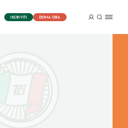
ISCRIVITI
DONA ORA
Cerca
ACCEDI