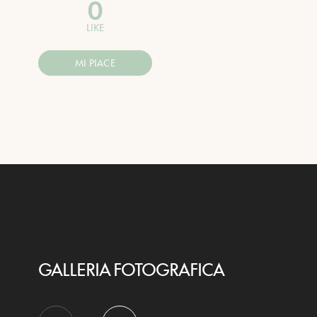
0
LIKE
MI PIACE
GALLERIA FOTOGRAFICA