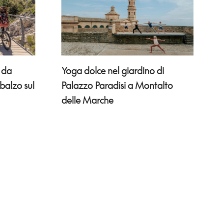
Yoga dolce nel giardino di
: da
Palazzo Paradisi a Montalto
sbalzo sul
delle Marche